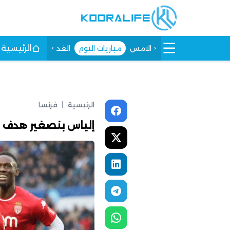
الرئيسية
الامس
مباريات اليوم
الغد
الرئيسية
|
فرنسا
إلياس بنصغير هدف ر