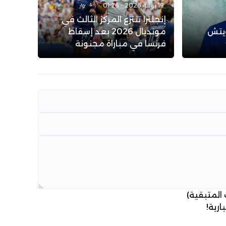
19 يوليو 2026 - 01:26
إنجلترا تنتزع المركز الثالث في
يتش
مونديال 2026 بعد إسقاط
فرنسا في مباراة مجنونة
 المتبقية)
ارية!