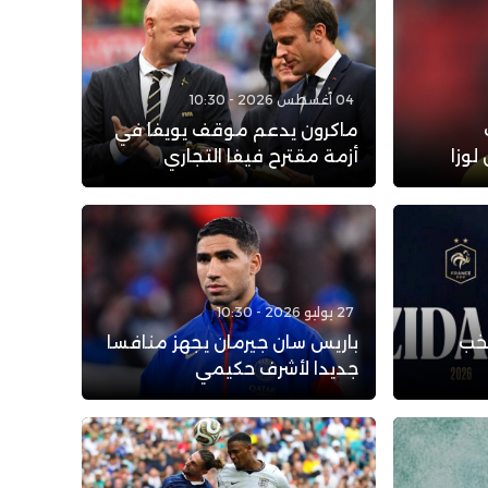
04 أغسطس 2026 - 10:30
ماكرون يدعم موقف يويفا في
لوزا
أزمة مقترح فيفا التجاري
27 يوليو 2026 - 10:30
تخب
باريس سان جيرمان يجهز منافسا
جديدا لأشرف حكيمي