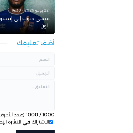
22 يوليو 2026 - 14:30
عيسى ديوب إلى إيبسو
تاون
أضف تعليقك
1000
/
1000
(عدد الأحرف
الاشتراك في النشرة الإخب