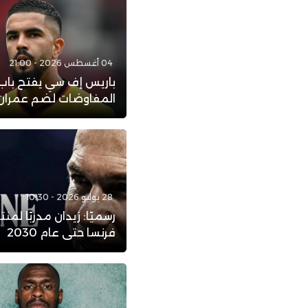
04 أغسطس 2026 - 21:00
باريس إف سي يفتح باب
المفاوضات لضم عمران 
28 يوليو 2026 - 10:30
رسميًا: زيدان مدربًا لمن
فرنسا حتى عام 2030