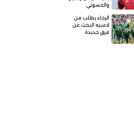
والحسوني
الرجاء يطلب من
لاعبيه البحث عن
فرق جديدة