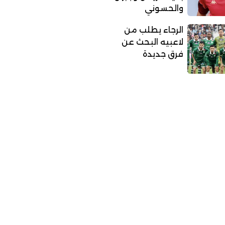
والحسوني
الرجاء يطلب من
لاعبيه البحث عن
فرق جديدة