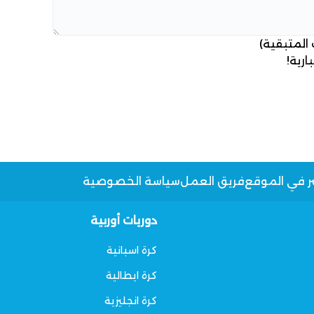
 المتبقية)
ارية!
ر في الموقع
فريق العمل
سياسة الخصوصية
دوريات أوربية
كرة اسبانية
كرة ايطالية
كرة انجليزية