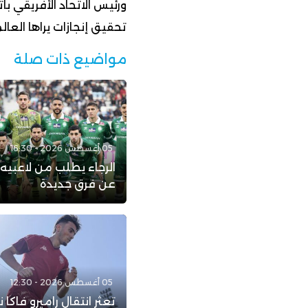
ورئيس الاتحاد الأفريقي
تحقيق إنجازات يراها العال
مواضيع ذات صلة
05 أغسطس 2026 - 16:30
الرجاء يطلب من لاعبيه
عن فرق جديدة
05 أغسطس 2026 - 12:30
تعثر انتقال راميرو فاكا 