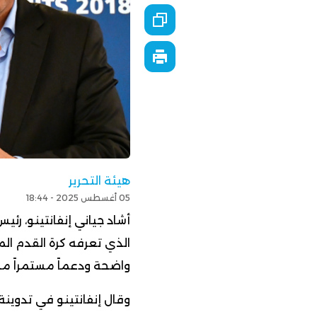
هيئة التحرير
05 أغسطس 2025 - 18:44
أشاد جياني إنفانتينو، رئيس 
الذي تعرفه كرة القدم ال
واضحة ودعماً مستمراً من
وقال إنفانتينو في تدوينة