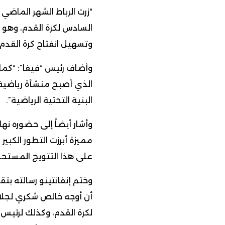
“زرت الرباط الشهر الماضي
وتسهيل انفتاح كرة القدم ا
وأضاف رئيس “فيفا”: “كما 
الذي أصبح منشأة رياضية 
البنية التحتية الرياضية”.
وأشار أيضاً إلى حضوره نها
مميزة أبرزت التطور الكبير
على هذا التتويج المستحق
وختم إنفانتينو رسالته بتق
أن أوجه خالص شكري لجل
لكرة القدم، وكذلك لرئيس 