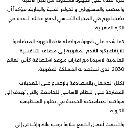
لكرة القدم على الجهود المبذولة من قبل الأندية
والعصب والمسؤولين والكوادر الفنية والإدارية، مؤكداً أن
تضحياتهم هي المحرك الأساسي لدفع عجلة التقدم في
الكرة المغربية.
كما شدد على ضرورة مواصلة هذه الجهود المتضافرة
للارتقاء بكرة القدم المغربية إلى مصاف التنافسية
العالمية، لاسيما مع اقتراب موعد استضافة كأس العالم
2030 الذي تستعد له المملكة المغربية.
تكلل الجمعان بالمصادقة بالإجماع على التعديلات
المقترحة على النظام الأساسي للجامعة، والتي تهدف إلى
مواكبة الديناميكية الجديدة في تطوير المنظومة
الكروية.
واختُتمت أعمال الجمع بتلاوة برقية ولاء وإخلاص إلى