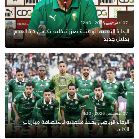
07 أغسطس 2026 - 12:40
الإدارة التقنية الوطنية تعزز تنظيم تكوين كرة القدم
بدليل جديد
07 أغسطس 2026 - 11:30
الرجاء الرياضي يحدد ملعبيه لاستضافة مباريات
الكاف