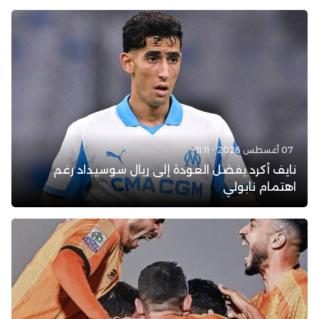
07 أغسطس 2026 - 11:11
نايف أكرد يفضل العودة إلى ريال سوسيداد رغم
اهتمام نابولي