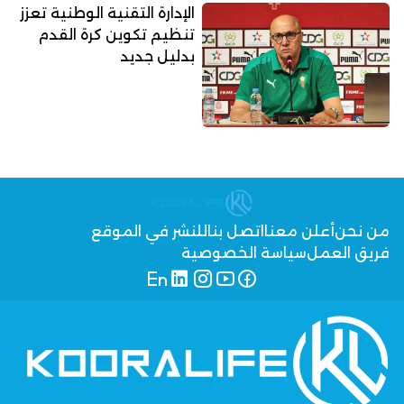
الإدارة التقنية الوطنية تعزز
تنظيم تكوين كرة القدم
بدليل جديد
من نحن
أعلن معنا
اتصل بنا
للنشر في الموقع
فريق العمل
سياسة الخصوصية