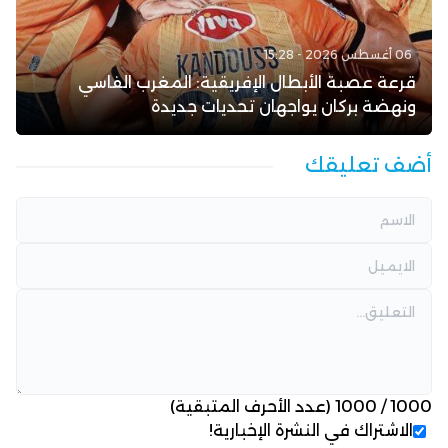
06 أغسطس 2026 - 15:28
قرعة عصبة الأبطال الإفريقية: المغرب الفاسي
ونهضة بركان يواجهان تحديات جديدة
أضف تعليقك
1000
/
1000
(عدد الأحرف المتبقية)
الاشتراك في النشرة الإخبارية!