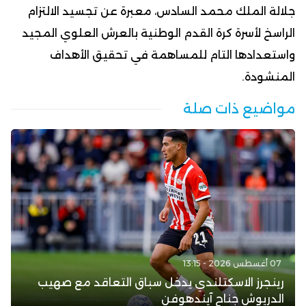
جلالة الملك محمد السادس، معبرة عن تجسيد الالتزام
الراسخ لأسرة كرة القدم الوطنية بالعرش العلوي المجيد
واستعدادها التام للمساهمة في تحقيق الأهداف
المنشودة.
مواضيع ذات صلة
07 أغسطس 2026 - 13:15
رينجرز الاسكتلندي يدخل سباق التعاقد مع صهيب
الدريوش جناح آيندهوفن