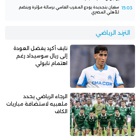
سفيان بنجديدة يودع المغرب الفاسي برسالة مؤثرة وينضم
15:03
للأهلي المصري
الترند الرياضي
نايف أكرد يفضل العودة
إلى ريال سوسيداد رغم
اهتمام نابولي
الرجاء الرياضي يحدد
ملعبيه لاستضافة مباريات
الكاف