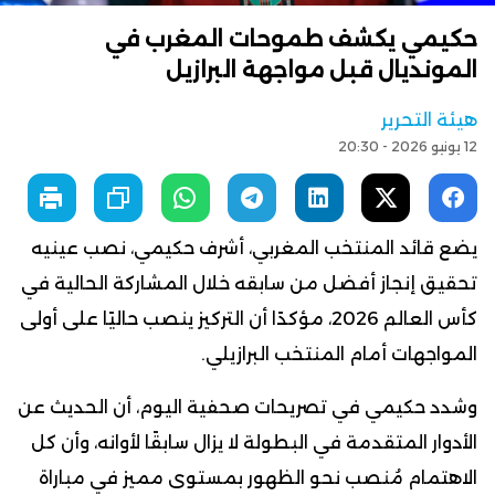
حكيمي يكشف طموحات المغرب في
المونديال قبل مواجهة البرازيل
هيئة التحرير
12 يونيو 2026 - 20:30
يضع قائد المنتخب المغربي، أشرف حكيمي، نصب عينيه
تحقيق إنجاز أفضل من سابقه خلال المشاركة الحالية في
كأس العالم 2026، مؤكدًا أن التركيز ينصب حاليًا على أولى
المواجهات أمام المنتخب البرازيلي.
وشدد حكيمي في تصريحات صحفية اليوم، أن الحديث عن
الأدوار المتقدمة في البطولة لا يزال سابقًا لأوانه، وأن كل
الاهتمام مُنصب نحو الظهور بمستوى مميز في مباراة