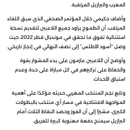
المغرب والبرازيل المرتقبة.
وأضاف حكيمي خلال المؤتمر الصحفي الذي سبق اللقاء
المرتقب، أن الطموح يراود جميع اللاعبين لتقديم نسخة
استثنائية تفوق ما تحقق في مونديال قطر 2022، حيث
وصل “أسود الأطلس” إلى نصف النهائي في إنجاز تاريخي.
وأوضح أن اللاعبين عازمون على بدء المشوار بقوة
والحفاظ على تركيزهم في كل مباراة على حدة، وعدم
استباق الأحداث.
وتابع نجم المنتخب المغربي حديثه مؤكدًا على أهمية
المواجهة الافتتاحية في مسار أي منتخب بالبطولات
الكبرى، مشيرًا إلى أن الفوز وحصد النقاط الثلاث أمام
البرازيل سيمنح دفعة معنوية كبيرة للفريق.