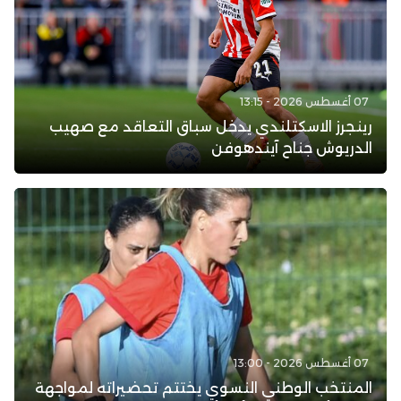
07 أغسطس 2026 - 13:15
رينجرز الاسكتلندي يدخل سباق التعاقد مع صهيب
الدريوش جناح آيندهوفن
07 أغسطس 2026 - 13:00
المنتخب الوطني النسوي يختتم تحضيراته لمواجهة