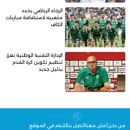
الرجاء الرياضي يحدد
ملعبيه لاستضافة مباريات
الكاف
الإدارة التقنية الوطنية تعزز
تنظيم تكوين كرة القدم
بدليل جديد
من نحن
أعلن معنا
اتصل بنا
للنشر في الموقع