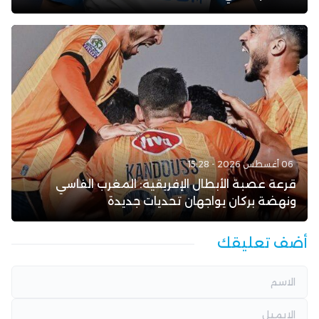
06 أغسطس 2026 - 15:28
قرعة عصبة الأبطال الإفريقية: المغرب الفاسي
ونهضة بركان يواجهان تحديات جديدة
أضف تعليقك