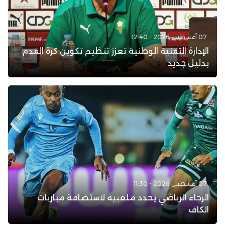
07 أغسطس 2026 - 12:40
الإدارة التقنية الوطنية تعزز تنظيم تكوين كرة القدم
بدليل جديد
07 أغسطس 2026 - 11:30
الرجاء الرياضي يحدد ملعبيه لاستضافة مباريات
الكاف