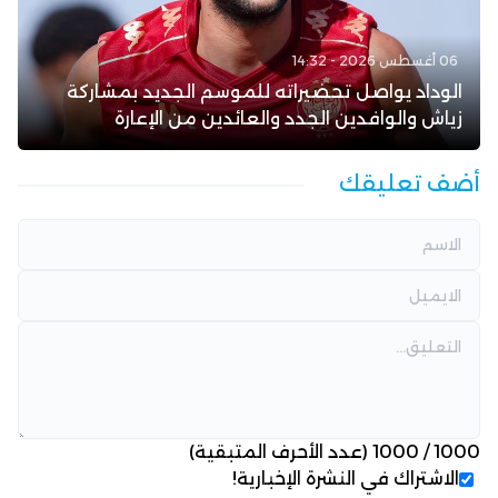
06 أغسطس 2026 - 14:32
الوداد يواصل تحضيراته للموسم الجديد بمشاركة
زياش والوافدين الجدد والعائدين من الإعارة
أضف تعليقك
1000
/
1000
(عدد الأحرف المتبقية)
الاشتراك في النشرة الإخبارية!