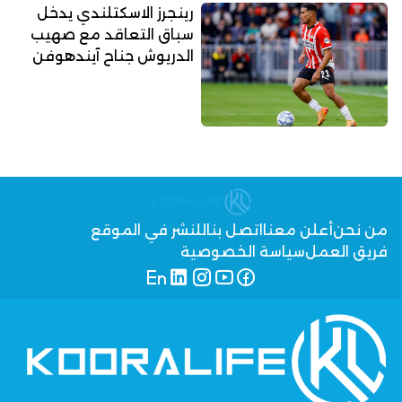
رينجرز الاسكتلندي يدخل
سباق التعاقد مع صهيب
الدريوش جناح آيندهوفن
من نحن
أعلن معنا
اتصل بنا
للنشر في الموقع
فريق العمل
سياسة الخصوصية