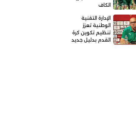
الكاف
الإدارة التقنية
الوطنية تعزز
تنظيم تكوين كرة
القدم بدليل جديد