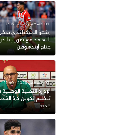
07 أغسطس 2026 - 13:15
رينجرز الاسكتلندي يدخ
التعاقد مع صهيب الد
جناح آيندهوفن
07 أغسطس 2026 - 12:40
الإدارة التقنية الوطنية ت
تنظيم تكوين كرة القدم
جديد