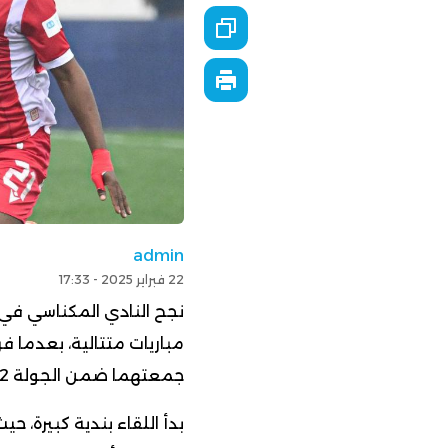
admin
22 فبراير 2025 - 17:33
نجح النادي المكناسي في 
جمعتهما ضمن الجولة 22 من البطولة الاحترافية “إنوي”.
بدأ اللقاء بندية كبيرة، حي