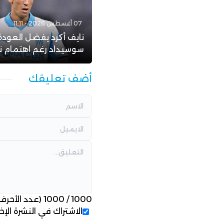
07 أغسطس 2026 - 11:11
نايف أكرد يفضل العودة 
سوسيداد رغم اهتمام ن
أضف تعليقك
1000
/
1000
(عدد الأحرف
الاشتراك في النشرة الإخب