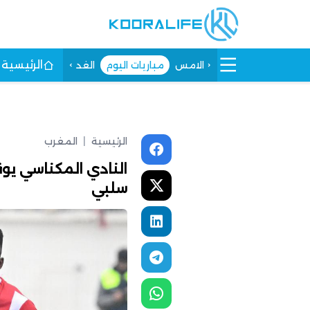
الرئيسية
الامس
مباريات اليوم
الغد
الرئيسية
|
المغرب
النادي المكناسي يو
سلبي