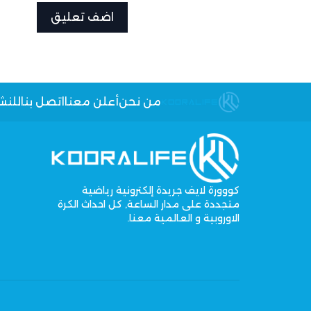
من نحن
أعلن معنا
اتصل بنا
للنش
كووورة لايف جريدة إلكترونية رياضية
متجددة على مدار الساعة, كل احداث الكرة
الاوروبية و العالمية معنا.