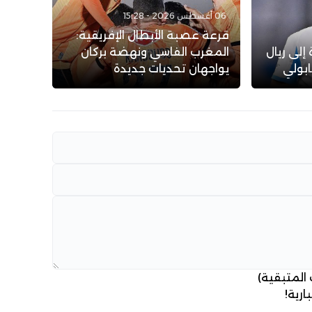
06 أغسطس 2026 - 15:28
قرعة عصبة الأبطال الإفريقية:
إلى ريال
المغرب الفاسي ونهضة بركان
ابولي
يواجهان تحديات جديدة
 المتبقية)
ارية!