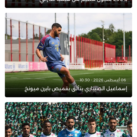
06 أغسطس 2026 - 10:30
إسماعيل الصيباري يتألق بقميص بايرن ميونخ