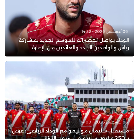
06 أغسطس 2026 - 14:32
الوداد يواصل تحضيراته للموسم الجديد بمشاركة
زياش والوافدين الجدد والعائدين من الإعارة
06 أغسطس 2026 - 14:00
مستقبل سليمان مواليمو مع الوداد الرياضي: عرض
بـ 250 مليون سنتيم من سيمبا التنزاني