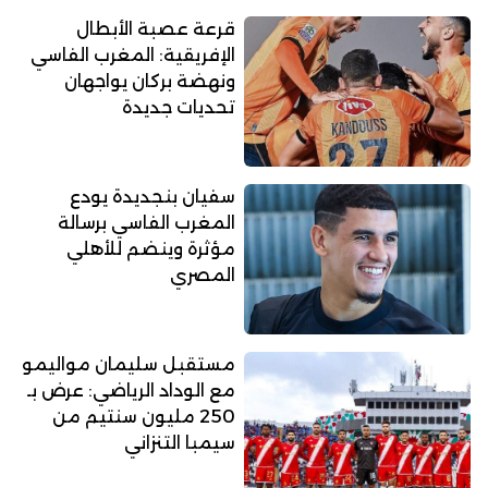
قرعة عصبة الأبطال
الإفريقية: المغرب الفاسي
ونهضة بركان يواجهان
تحديات جديدة
سفيان بنجديدة يودع
المغرب الفاسي برسالة
مؤثرة وينضم للأهلي
المصري
مستقبل سليمان مواليمو
مع الوداد الرياضي: عرض بـ
250 مليون سنتيم من
سيمبا التنزاني