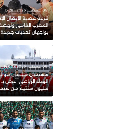
06 أغسطس 2026 - 15:28
قرعة عصبة الأبطال الإف
المغرب الفاسي ونهضة 
يواجهان تحديات جديدة
06 أغسطس 2026 - 14:00
مستقبل سليمان موال
ا
مليون سنتيم من سيمبا 