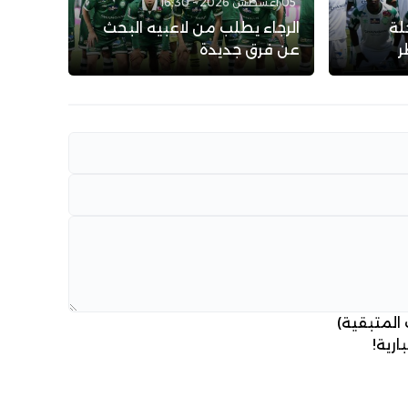
05 أغسطس 2026 - 16:30
لة
الرجاء يطلب من لاعبيه البحث
ر
عن فرق جديدة
 المتبقية)
ارية!