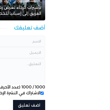
05 أغسطس 2026 - 21:48
تأشيرات الرجاء تعرض رح
الفريق إلى إسبانيا للخط
أضف تعليقك
1000
/
1000
(عدد الأحرف
الاشتراك في النشرة الإخب