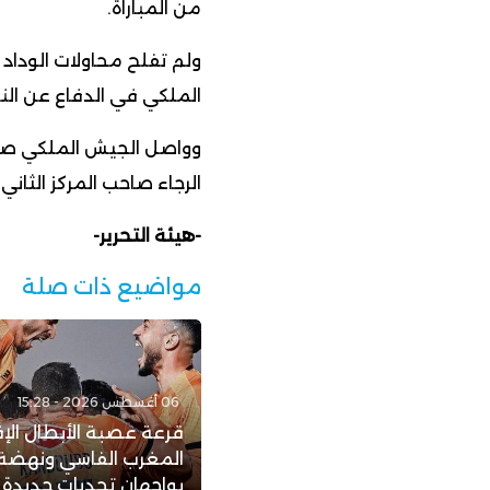
من المباراة.
ولم تفلح محاولات الوداد 
الملكي في الدفاع عن الن
الرجاء صاحب المركز الثا
-هيئة التحرير-
مواضيع ذات صلة
06 أغسطس 2026 - 15:28
قرعة عصبة الأبطال الإف
المغرب الفاسي ونهضة 
يواجهان تحديات جديدة