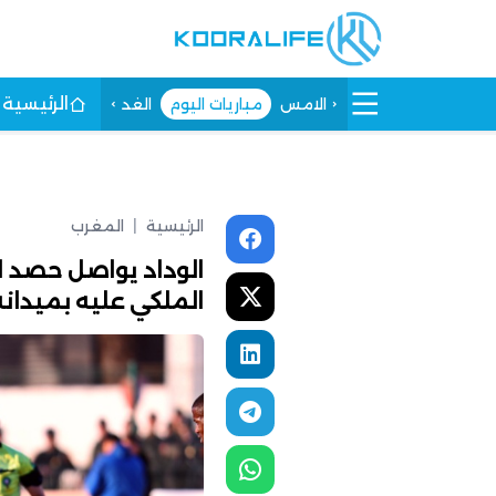
الرئيسية
الامس
مباريات اليوم
الغد
الرئيسية
|
المغرب
الوداد يواصل حصد ال
الملكي عليه بميدانه