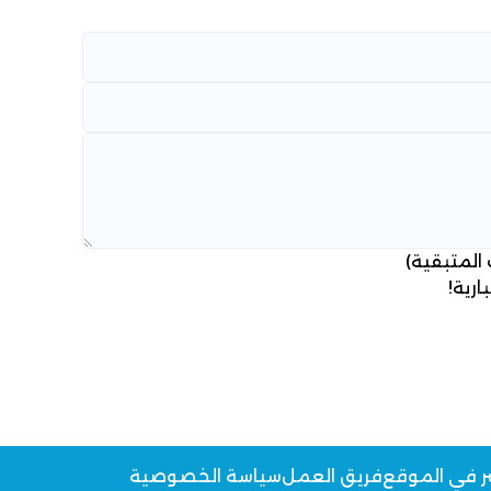
 المتبقية)
ارية!
ر في الموقع
فريق العمل
سياسة الخصوصية