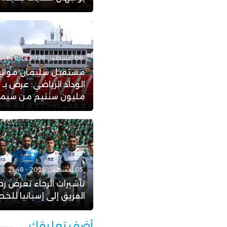
06 أغسطس 2026 - 14:00
مستقبل سليمان موال
ا
مليون سنتيم من سيمبا 
05 أغسطس 2026 - 21:48
تأشيرات الرجاء تعرض رح
الفريق إلى إسبانيا للخط
أضف تعليقك