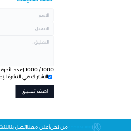
1000
/
1000
(عدد الأحرف
الاشتراك في النشرة الإخب
من نحن
أعلن معنا
اتصل بنا
للنش