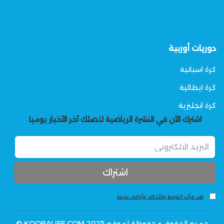
دوريات أوربية
كرة اسبانية
كرة ايطالية
كرة انجليزية
اشترك الآن في النشرة الرياضية لتصلك آخر الأخبار يوميا
لقد قرأت الشروط والأحكام وأوافق عليها
جميع الحقوق محفوظة لموقع KOORALIFE.COM 2025 ©