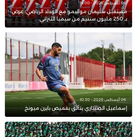
06 أغسطس 2026 - 14:00
مستقبل سليمان مواليمو مع الوداد الرياضي: عرض
بـ 250 مليون سنتيم من سيمبا التنزاني
06 أغسطس 2026 - 10:30
إسماعيل الصيباري يتألق بقميص بايرن ميونخ