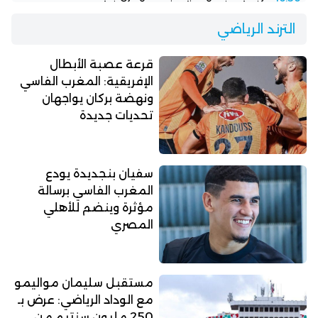
الترند الرياضي
قرعة عصبة الأبطال
الإفريقية: المغرب الفاسي
ونهضة بركان يواجهان
تحديات جديدة
سفيان بنجديدة يودع
المغرب الفاسي برسالة
مؤثرة وينضم للأهلي
المصري
مستقبل سليمان مواليمو
مع الوداد الرياضي: عرض بـ
250 مليون سنتيم من