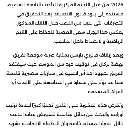
2026، من قبل اللجنة المركزية للتأديب التابعة للعصبة،
مستندة إلى بنود قانون الانضباط، بعد التحقيق في
التصرفات التي بدرت من اللاعب خلال اللقاء المذكور.
يعكس هذا الإجراء سعي العصبة للحفاظ على القيم
الرياضية والانضباط داخل الملاعب.
ويعد إيقاف فاليري بايسن بمثابة ضربة موجعة لفريق
نهضة بركان في توقيت حرج من الموسم، حيث سيفتقد
الفريق لجهود أحد أبرز لاعبيه في مباريات مصيرية قادمة،
مما قد يؤثر على مساره في المنافسة على الألقاب أو
المراكز المتقدمة.
وتفرض هذه العقوبة على النادي تحديًا كبيرًا لإعادة ترتيب
أوراقه والبحث عن بدائل مناسبة لتعويض غياب اللاعب
خلال الفترة المقبلة، خاصة وأن البطولة الاحترافية تشهد