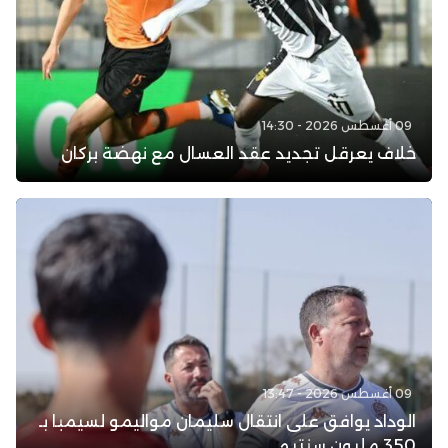
09 أغسطس 2026 - 14:30
خلاف يعرقل تجديد عقد العسال مع نهضة بركان
09 أغسطس 2026 - 13:47
الوداد يوافق على انتقال سليمان مواليمو لسيمبا بـ
350 مليون سنتيم