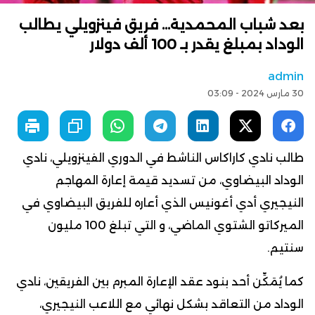
بعد شباب المحمدية… فريق فينزويلي يطالب
الوداد بمبلغ يقدر بـ 100 ألف دولار
admin
30 مارس 2024 - 03:09
طالب نادي كاراكاس الناشط في الدوري الفينزويلي، نادي
الوداد البيضاوي، من تسديد قيمة إعارة المهاجم
النيجيري أدي أغونيس الذي أعاره للفريق البيضاوي في
الميركاتو الشتوي الماضي، و التي تبلغ 100 مليون
سنتيم.
كما يُمَكِّن أحد بنود عقد الإعارة المبرم بين الفريقين، نادي
الوداد من التعاقد بشكل نهائي مع اللاعب النيجيري،