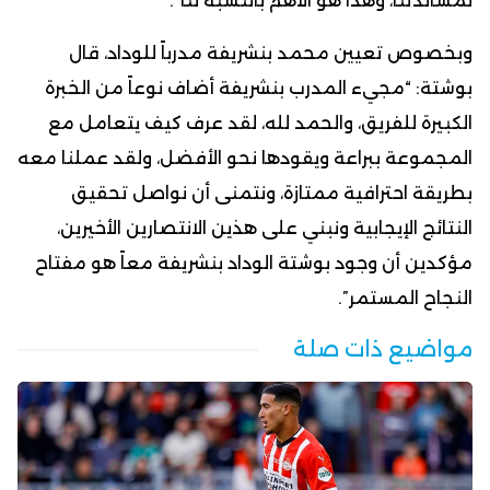
لمساندتنا، وهذا هو الأهم بالنسبة لنا”.
وبخصوص تعيين محمد بنشريفة مدرباً للوداد، قال
بوشتة: “مجيء المدرب بنشريفة أضاف نوعاً من الخبرة
الكبيرة للفريق، والحمد لله، لقد عرف كيف يتعامل مع
المجموعة ببراعة ويقودها نحو الأفضل، ولقد عملنا معه
بطريقة احترافية ممتازة، ونتمنى أن نواصل تحقيق
النتائج الإيجابية ونبني على هذين الانتصارين الأخيرين،
مؤكدين أن وجود بوشتة الوداد بنشريفة معاً هو مفتاح
النجاح المستمر”.
مواضيع ذات صلة