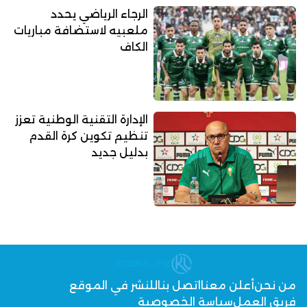
الرجاء الرياضي يحدد
ملعبيه لاستضافة مباريات
الكاف
الإدارة التقنية الوطنية تعزز
تنظيم تكوين كرة القدم
بدليل جديد
من نحن
أعلن معنا
اتصل بنا
للنشر في الموقع
فريق العمل
سياسة الخصوصية