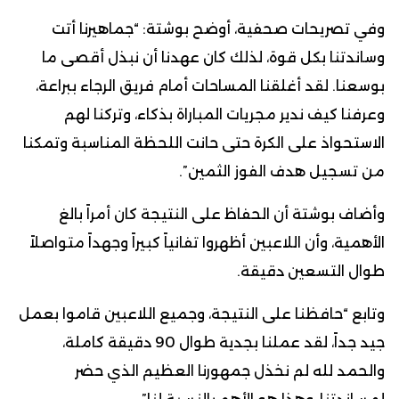
وفي تصريحات صحفية، أوضح بوشتة: “جماهيرنا أتت
وساندتنا بكل قوة، لذلك كان عهدنا أن نبذل أقصى ما
بوسعنا. لقد أغلقنا المساحات أمام فريق الرجاء ببراعة،
وعرفنا كيف ندير مجريات المباراة بذكاء، وتركنا لهم
الاستحواذ على الكرة حتى حانت اللحظة المناسبة وتمكنا
من تسجيل هدف الفوز الثمين”.
وأضاف بوشتة أن الحفاظ على النتيجة كان أمراً بالغ
الأهمية، وأن اللاعبين أظهروا تفانياً كبيراً وجهداً متواصلاً
طوال التسعين دقيقة.
وتابع “حافظنا على النتيجة، وجميع اللاعبين قاموا بعمل
جيد جداً، لقد عملنا بجدية طوال 90 دقيقة كاملة،
والحمد لله لم نخذل جمهورنا العظيم الذي حضر