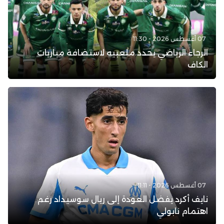
07 أغسطس 2026 - 11:30
الرجاء الرياضي يحدد ملعبيه لاستضافة مباريات
الكاف
07 أغسطس 2026 - 11:11
نايف أكرد يفضل العودة إلى ريال سوسيداد رغم
اهتمام نابولي