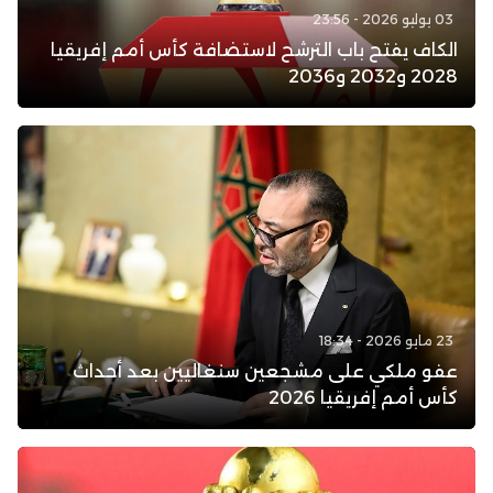
03 يوليو 2026 - 23:56
الكاف يفتح باب الترشح لاستضافة كأس أمم إفريقيا
2028 و2032 و2036
23 مايو 2026 - 18:34
عفو ملكي على مشجعين سنغاليين بعد أحداث
كأس أمم إفريقيا 2026