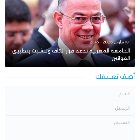
18 مارس 2026 - 21:45
الجامعة المغربية تدعم قرار الكاف وتتشبث بتطبيق
القوانين
أضف تعليقك