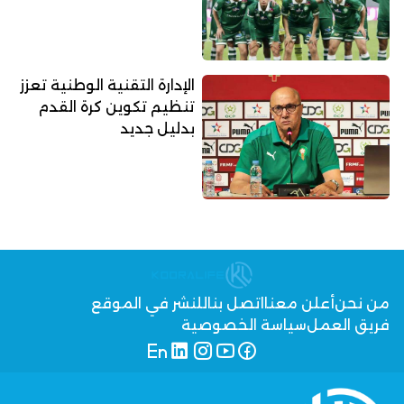
الإدارة التقنية الوطنية تعزز
تنظيم تكوين كرة القدم
بدليل جديد
من نحن
أعلن معنا
اتصل بنا
للنشر في الموقع
فريق العمل
سياسة الخصوصية