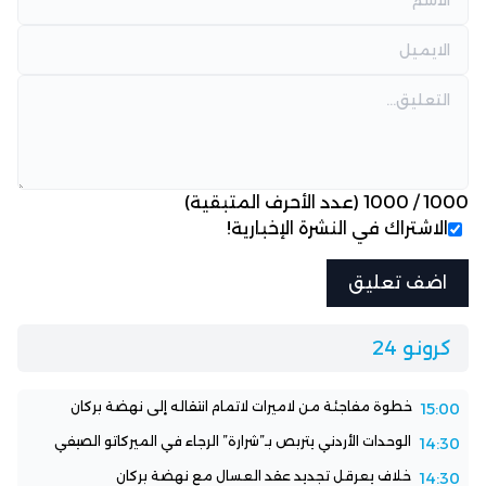
1000
/
1000
(عدد الأحرف المتبقية)
الاشتراك في النشرة الإخبارية!
كرونو 24
خطوة مفاجئة من لاميرات لاتمام انتقاله إلى نهضة بركان
15:00
الوحدات الأردني يتربص بـ”شرارة” الرجاء في الميركاتو الصيفي
14:30
خلاف يعرقل تجديد عقد العسال مع نهضة بركان
14:30