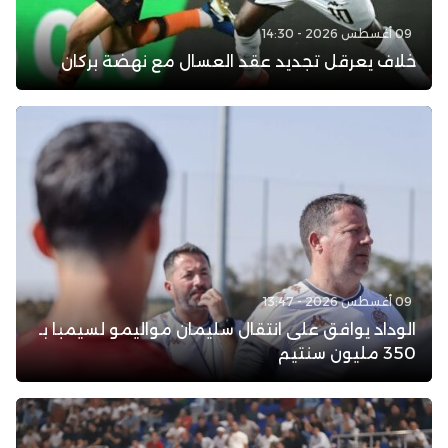
09 أغسطس 2026 - 14:30
خلاف يعرقل تجديد عقد العسال مع نهضة بركان
09 أغسطس 2026 - 13:47
الوداد يوافق على انتقال سليمان مواليمو لسيمبا بـ
350 مليون سنتيم