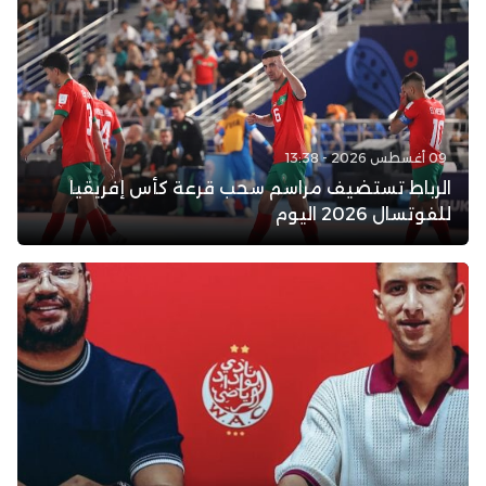
09 أغسطس 2026 - 13:38
الرباط تستضيف مراسم سحب قرعة كأس إفريقيا
للفوتسال 2026 اليوم