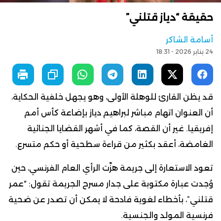
حقيقة “دياز قتلني”
أسامة الشاكر
24 يناير 2026 - 18:31
قد يظن القارئ للوهلة الأولى، وهو يجهل خلفية الحكاية،
أن العنوان اتهام مباشر لبراهيم دياز بإضاعة كأس أمم
إفريقيا. غير أن القصة، كما في أشهر القضايا الجنائية
الغامضة، أعقد بكثير من قراءة سطحية أو حكم متسرع.
تعود الاستعارة إلى جريمة هزّت الرأي العام الفرنسي، حين
وُجدت عبارة مكتوبة على جدار مسرح الجريمة تقول: “عمر
قتلني”، بأخطاء لغوية فادحة لا يمكن أن تصدر عن ضحية
فرنسية المولد والجنسية.