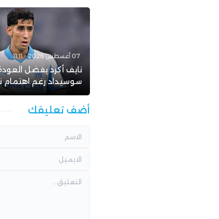
07 أغسطس 2026 - 11:11
نايف أكرد يفضل العودة 
سوسيداد رغم اهتمام ن
أضف تعليقك