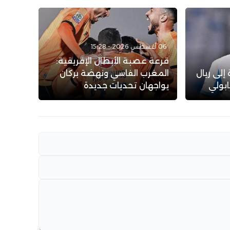
06 أغسطس 2026 - 15:28
قرعة عصبة الأبطال الإفريقية:
إلى ريال
المغرب الفاسي ونهضة بركان
ابولي
يواجهان تحديات جديدة