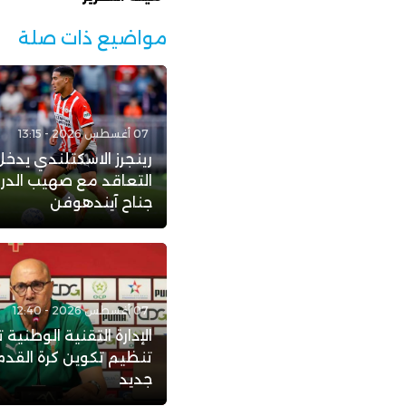
مواضيع ذات صلة
07 أغسطس 2026 - 13:15
رينجرز الاسكتلندي يدخ
التعاقد مع صهيب الد
جناح آيندهوفن
07 أغسطس 2026 - 12:40
الإدارة التقنية الوطنية ت
تنظيم تكوين كرة القدم
جديد