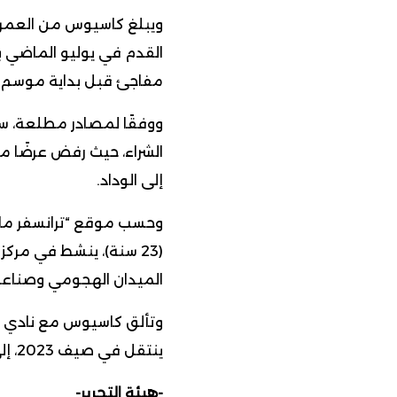
القدم في يوليو الماضي 
مفاجئ قبل بداية موسم 2023/24.
ووفقًا لمصادر مطلعة، سين
الشراء، حيث رفض عرضًا من 
إلى الوداد.
(23 سنة)، ينشط في مرك
الميدان الهجومي وصناعة 
وتألق كاسيوس مع نادي م
ينتقل في صيف 2023، إلى نادي تورتو الكندي، مقابل 1.5 مليون يورو.
-هيئة التحرير-