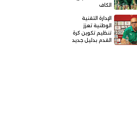
الكاف
الإدارة التقنية
الوطنية تعزز
تنظيم تكوين كرة
القدم بدليل جديد