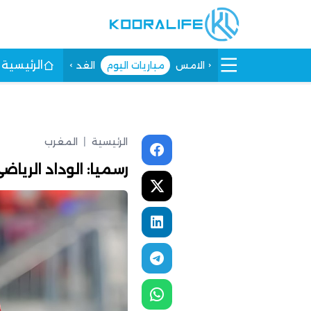
الرئيسية
الامس
مباريات اليوم
الغد
الرئيسية
|
المغرب
رسميا: الوداد الريا