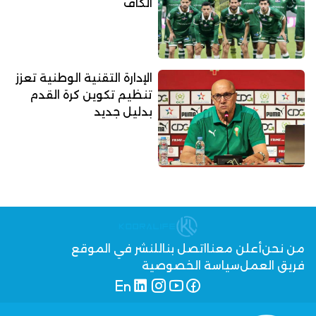
الكاف
الإدارة التقنية الوطنية تعزز
تنظيم تكوين كرة القدم
بدليل جديد
من نحن
أعلن معنا
اتصل بنا
للنشر في الموقع
فريق العمل
سياسة الخصوصية