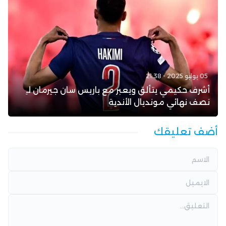
05 يوليو 2025 - 21:38
أشرف حكيمي يتألق ويعبر مع باريس سان جيرمان لـِ
نصف نهائي مونديال الأندية
أضف تعليقك