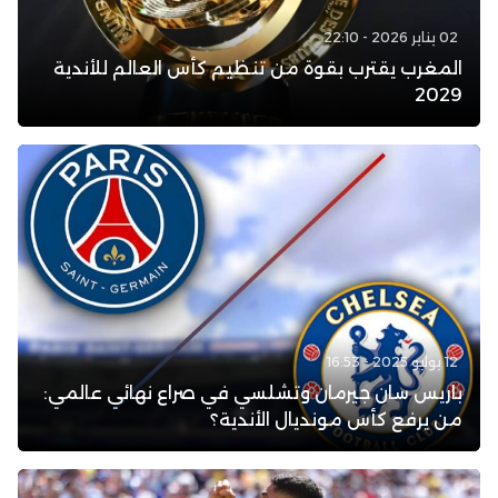
02 يناير 2026 - 22:10
المغرب يقترب بقوة من تنظيم كأس العالم للأندية
2029
12 يوليو 2025 - 16:53
باريس سان جيرمان وتشلسي في صراع نهائي عالمي:
من يرفع كأس مونديال الأندية؟