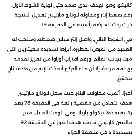
كانيكو، وهو الهدف الذي صمد حتى نهاية الشوط الأول،
رغم ضغط إنتر ومحاولة لاوتارو مارتينيز تعديل النتيجة،
حيث ردت العارضة رأسيته في الدقيقة 19.
في الشوط الثاني، واصل إنتر ميلان ضغطه، وسنحت له
العديد من الفرص الخطيرة، أبرزها تسديدة مخيتاريان التي
مرت بجانب القائم. ورغم اقتراب أوراوا من تعزيز تقدمه
بهجمة مرتدة، إلا أن قلة التركيز أنقذت الإنتر من هدف ثانٍ
محقق.
أخيرًا، أثمرت محاولات الإنتر، حيث سجل لاوتارو مارتينيز
هدف التعادل من مقصية رائعة في الدقيقة 78 بعد
ركنية نفذها نيكولو باريلا. وفي الوقت القاتل، منح
فالنتين كاربوني فريقه هدف الفوز في الدقيقة 92
بتسديدة داخل منطقة الجزاء.