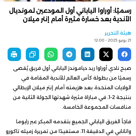
رسميًا: أوراوا الياباني أول المودعين لمونديال
الأندية بعد خسارة مثيرة أمام إنتر ميلان
هيئة التحرير
21 يونيو 2025 - 12:00
صبح نادي أوراوا ريد دياموندز الياباني أول فريق يُقصى
رسميًا من بطولة كأس العالم للأندية المقامة في
الولايات المتحدة، بعد هزيمته أمام إنتر ميلان الإيطالي
بنتيجة 2-1، في مباراة مثيرة شهدتها الجولة الثانية من
منافسات المجموعة الخامسة.
فاجأ الفريق الياباني الجميع بتقدمه المبكر عبر رايوما
واتانابي في الدقيقة 11، مستفيدًا من تمريرة زميله تاكورو