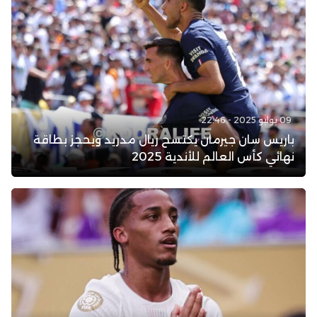
09 يوليو 2025 - 22:46
باريس سان جيرمان يكتسح ريال مدريد ويحجز بطاقة
نهائي كأس العالم للأندية 2025