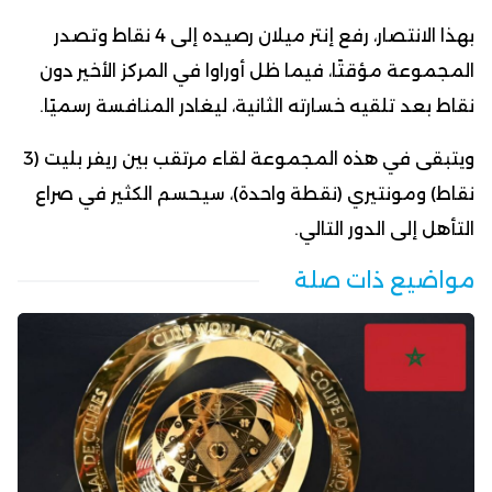
بهذا الانتصار، رفع إنتر ميلان رصيده إلى 4 نقاط وتصدر
المجموعة مؤقتًا، فيما ظل أوراوا في المركز الأخير دون
نقاط بعد تلقيه خسارته الثانية، ليغادر المنافسة رسميًا.
ويتبقى في هذه المجموعة لقاء مرتقب بين ريفر بليت (3
نقاط) ومونتيري (نقطة واحدة)، سيحسم الكثير في صراع
التأهل إلى الدور التالي.
مواضيع ذات صلة