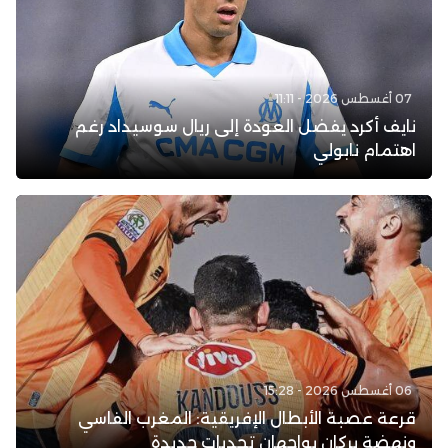
07 أغسطس 2026 - 11:11
نايف أكرد يفضل العودة إلى ريال سوسيداد رغم
اهتمام نابولي
06 أغسطس 2026 - 15:28
قرعة عصبة الأبطال الإفريقية: المغرب الفاسي
ونهضة بركان يواجهان تحديات جديدة