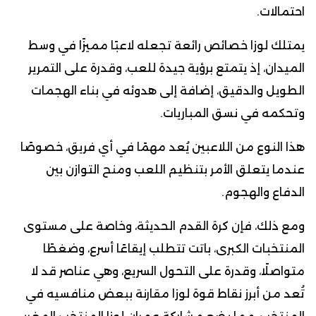
احتمالات.
يمتلك لوزا خصائص رائعة تجعله لاعبًا مميزًا في وسط
الميدان، إذ يتمتع برؤية جيدة للعب، وقدرة على التمرير
الطويل والدقيق، إضافة إلى هدوئه في بناء الهجمات
وتحكمه في نسق المباريات.
هذا النوع من اللاعبين يُعد مهمًا في أي فريق، خصوصًا
عندما يتعلق الأمر بتنظيم اللعب ومنح التوازن بين
الدفاع والهجوم.
ومع ذلك، فإن كرة القدم الحديثة، وخاصة على مستوى
المنتخبات الكبرى، باتت تتطلب إيقاعًا أسرع، وضغطًا
متواصلًا، وقدرة على التحول السريع، وهي عناصر قد لا
تُعد من أبرز نقاط قوة لوزا مقارنة ببعض منافسيه في