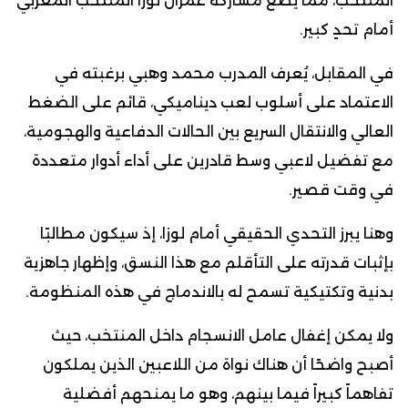
المنتخب، مما يضع مشاركة عمران لوزا المنتخب المغربي
أمام تحدٍ كبير.
في المقابل، يُعرف المدرب محمد وهبي برغبته في
الاعتماد على أسلوب لعب ديناميكي، قائم على الضغط
العالي والانتقال السريع بين الحالات الدفاعية والهجومية،
مع تفضيل لاعبي وسط قادرين على أداء أدوار متعددة
في وقت قصير.
وهنا يبرز التحدي الحقيقي أمام لوزا، إذ سيكون مطالبًا
بإثبات قدرته على التأقلم مع هذا النسق، وإظهار جاهزية
بدنية وتكتيكية تسمح له بالاندماج في هذه المنظومة.
ولا يمكن إغفال عامل الانسجام داخل المنتخب، حيث
أصبح واضحًا أن هناك نواة من اللاعبين الذين يملكون
تفاهماً كبيراً فيما بينهم، وهو ما يمنحهم أفضلية