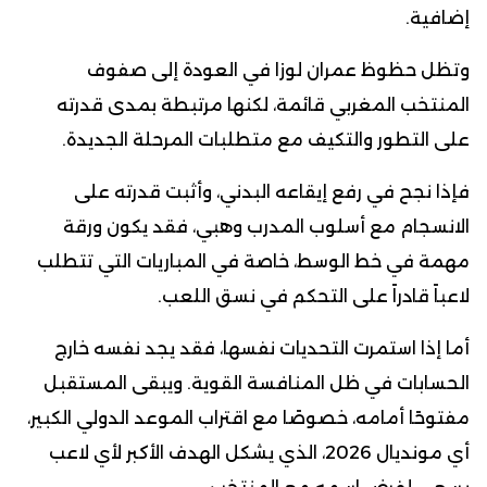
إضافية.
وتظل حظوظ عمران لوزا في العودة إلى صفوف
المنتخب المغربي قائمة، لكنها مرتبطة بمدى قدرته
على التطور والتكيف مع متطلبات المرحلة الجديدة.
فإذا نجح في رفع إيقاعه البدني، وأثبت قدرته على
الانسجام مع أسلوب المدرب وهبي، فقد يكون ورقة
مهمة في خط الوسط، خاصة في المباريات التي تتطلب
لاعباً قادراً على التحكم في نسق اللعب.
أما إذا استمرت التحديات نفسها، فقد يجد نفسه خارج
الحسابات في ظل المنافسة القوية. ويبقى المستقبل
مفتوحًا أمامه، خصوصًا مع اقتراب الموعد الدولي الكبير،
أي مونديال 2026، الذي يشكل الهدف الأكبر لأي لاعب