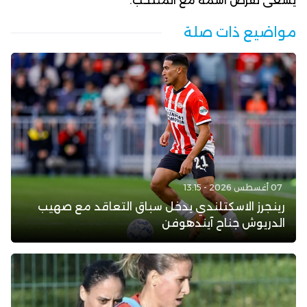
يسعى لفرض اسمه مع المنتخب.
مواضيع ذات صلة
07 أغسطس 2026 - 13:15
رينجرز الاسكتلندي يدخل سباق التعاقد مع صهيب
الدريوش جناح آيندهوفن