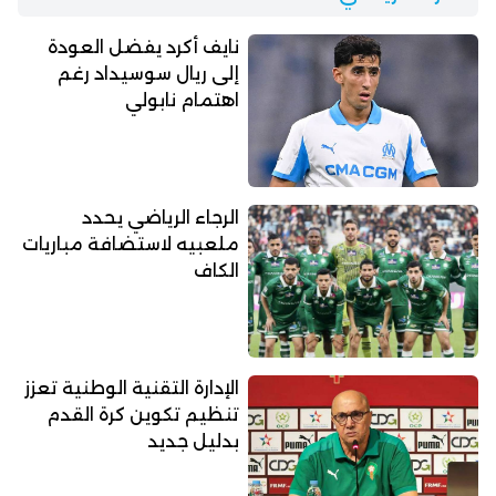
نايف أكرد يفضل العودة
إلى ريال سوسيداد رغم
اهتمام نابولي
الرجاء الرياضي يحدد
ملعبيه لاستضافة مباريات
الكاف
الإدارة التقنية الوطنية تعزز
تنظيم تكوين كرة القدم
بدليل جديد