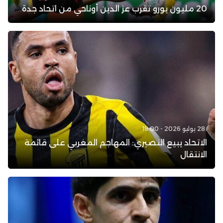
20 مليون يورو تقرب عز الدين أوناحي من اتحاد جدة
28 يوليو 2026 - 18:00
الاتحاد يبيع النصيري: المهاجم المغربي على قائمة
الانتقال