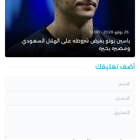
26 يوليو 2026 - 12:00
ياسين بونو يفرض شروطه على الهلال السعودي
ومصيره يحيره
أضف تعليقك