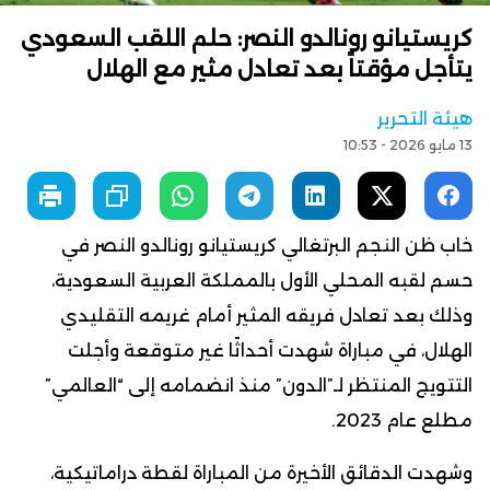
كريستيانو رونالدو النصر: حلم اللقب السعودي
يتأجل مؤقتاً بعد تعادل مثير مع الهلال
هيئة التحرير
13 مايو 2026 - 10:53
خاب ظن النجم البرتغالي كريستيانو رونالدو النصر في
حسم لقبه المحلي الأول بالمملكة العربية السعودية،
وذلك بعد تعادل فريقه المثير أمام غريمه التقليدي
الهلال، في مباراة شهدت أحداثًا غير متوقعة وأجلت
التتويج المنتظر لـ”الدون” منذ انضمامه إلى “العالمي”
مطلع عام 2023.
وشهدت الدقائق الأخيرة من المباراة لقطة دراماتيكية،