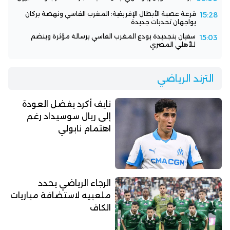
قرعة عصبة الأبطال الإفريقية: المغرب الفاسي ونهضة بركان
15:28
يواجهان تحديات جديدة
سفيان بنجديدة يودع المغرب الفاسي برسالة مؤثرة وينضم
15:03
للأهلي المصري
الترند الرياضي
نايف أكرد يفضل العودة
إلى ريال سوسيداد رغم
اهتمام نابولي
الرجاء الرياضي يحدد
ملعبيه لاستضافة مباريات
الكاف