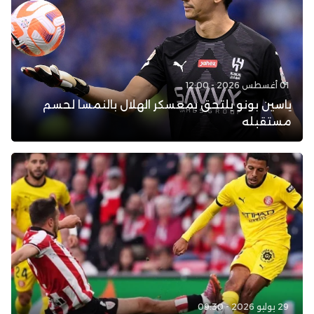
01 أغسطس 2026 - 12:00
ياسين بونو يلتحق بمعسكر الهلال بالنمسا لحسم
مستقبله
29 يوليو 2026 - 09:30