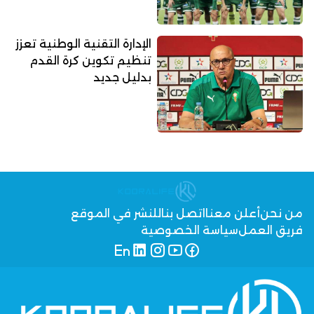
الإدارة التقنية الوطنية تعزز
تنظيم تكوين كرة القدم
بدليل جديد
من نحن
أعلن معنا
اتصل بنا
للنشر في الموقع
فريق العمل
سياسة الخصوصية