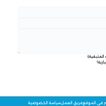
 المتبقية)
ارية!
ر في الموقع
فريق العمل
سياسة الخصوصية