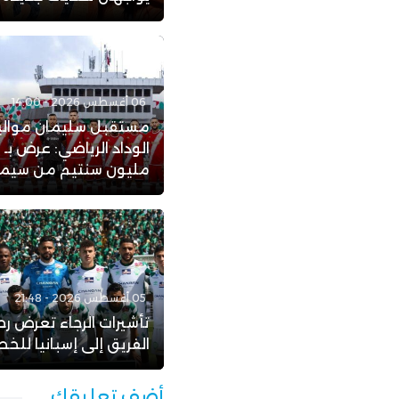
06 أغسطس 2026 - 14:00
مستقبل سليمان موال
ا
مليون سنتيم من سيمبا 
05 أغسطس 2026 - 21:48
تأشيرات الرجاء تعرض رح
الفريق إلى إسبانيا للخط
أضف تعليقك