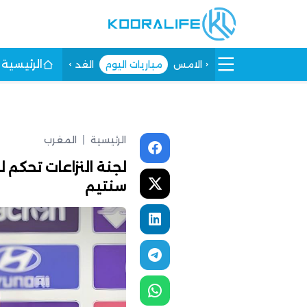
الرئيسية
الامس
مباريات اليوم
الغد
الرئيسية
|
المغرب
سنتيم