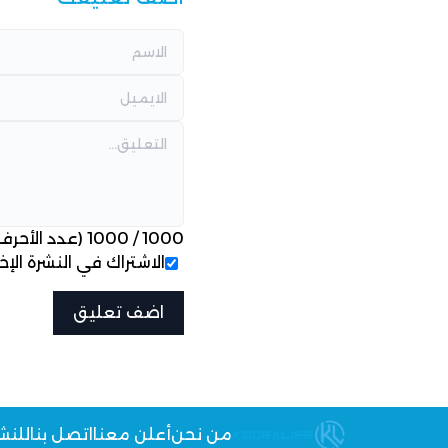
1000
/
1000
(عدد الأحرف
الاشتراك في النشرة الإخب
من نحن
أعلن معنا
اتصل بنا
للنش