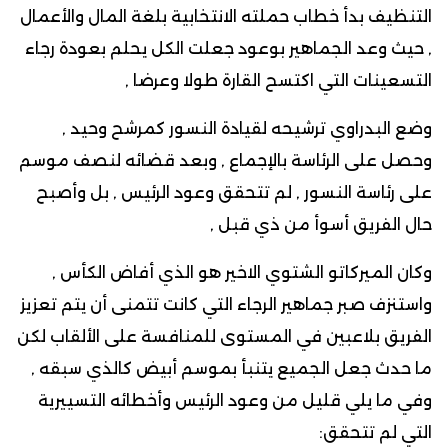
التنظيف بدأ خطاب حملته الانتخابية بلغة المال والأعمال
, حيث وعد الجماهير بوعود جعلت الكل يحلم بعودة رجاء
التسعينات التي اكتسح القارة طولا وعرضا ,
وضع البدراوي ترشيحه لقيادة النسور كمرشح وحيد ,
وحصل على الرئاسة بالإجماع , وبعد قضائه لنصف موسم
على رئاسة النسور , لم تتحقق وعود الرئيس , بل وأصبح
حال الفريق أسوأ من ذي قبل ,
وكان الميركاتو الشتوي الاخير هو الذي أفاض الكأس ,
واستنزف صبر جماهير الرجاء التي كانت تتمنى أن يتم تعزيز
الفريق بلاعبين في المستوى للمنافسة على الألقاب لكن
ما حدث جعل الجميع يتنبأ بموسم أبيض كالذي سبقه ,
وفي ما يلي قليل من وعود الرئيس وأخطائه التسييرية
التي لم تتحقق: