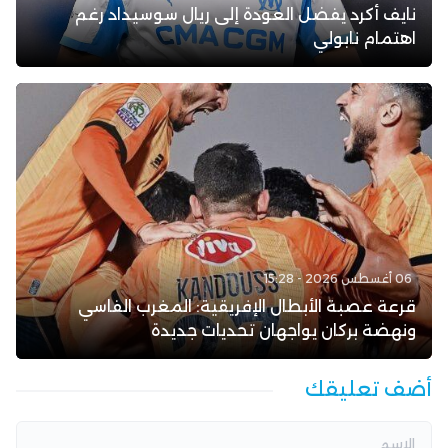
نايف أكرد يفضل العودة إلى ريال سوسيداد رغم
اهتمام نابولي
06 أغسطس 2026 - 15:28
قرعة عصبة الأبطال الإفريقية: المغرب الفاسي
ونهضة بركان يواجهان تحديات جديدة
أضف تعليقك