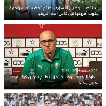
07 أغسطس 2026 - 13:00
المنتخب الوطني النسوي يختتم تحضيراته لمواجهة
جنوب أفريقيا في كأس أمم إفريقيا
07 أغسطس 2026 - 12:40
الإدارة التقنية الوطنية تعزز تنظيم تكوين كرة القدم
بدليل جديد