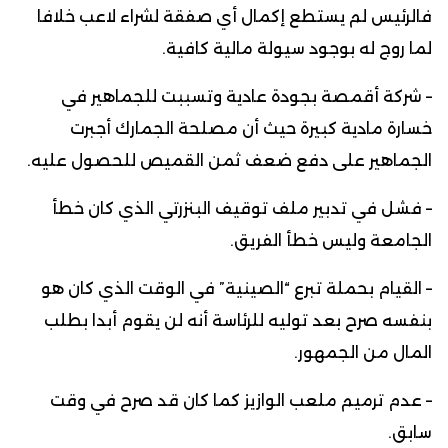
فالرئيس لم يستطع إكمال أي صفقة لشراء لاعب خلافا
لما روج له بوجود سيولة مالية كافية.
– شركة أقمصة بجودة عادية وتسببت للجماهير في
خسارة مادية كبيرة حيث أن مصلحة الجمارك أجبرت
الجماهير على دفع ضعف ثمن القميص للحصول عليه.
– فشل في تدبير ملف توقيف البنزرتي الذي كان خطأ
الجامعة وليس خطأ الفريق.
– القيام بحملة تبرع “الصينية” في الوقت الذي كان هو
بنفسه صرح بعد توليه للرئاسة أنه لن يقوم أبدا بطلب
المال من الجمهور.
– عدم ترميم ملعب الوازيز كما كان قد صرح في وقت
سابق.