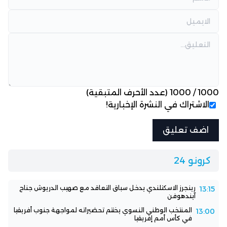
1000
/
1000
(عدد الأحرف المتبقية)
الاشتراك في النشرة الإخبارية!
كرونو 24
رينجرز الاسكتلندي يدخل سباق التعاقد مع صهيب الدريوش جناح
13:15
آيندهوفن
المنتخب الوطني النسوي يختتم تحضيراته لمواجهة جنوب أفريقيا
13:00
في كأس أمم إفريقيا