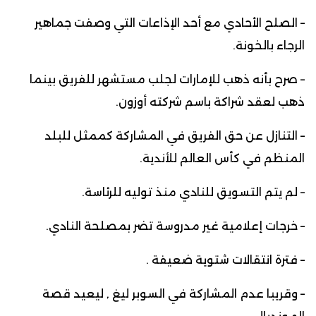
– الصلح الأحادي مع أحد الإذاعات التي وصفت جماهير
الرجاء بالخونة.
– صرح بأنه ذهب للإمارات لجلب مستشهر للفريق بينما
ذهب لعقد شراكة باسم شركته أوزون.
– التنازل عن حق الفريق في المشاركة كممثل للبلد
المنظم في كأس العالم للأندية.
– لم يتم التسويق للنادي منذ توليه للرئاسة.
– خرجات إعلامية غير مدروسة تضر بمصلحة النادي.
– فترة انتقالات شتوية ضعيفة .
– وقريبا عدم المشاركة في السوبر ليغ , ليعيد قصة