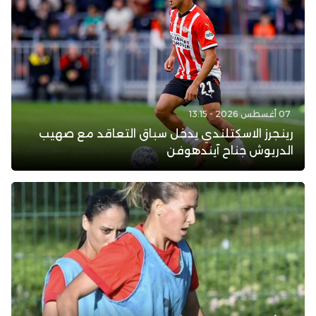
07 أغسطس 2026 - 13:15
رينجرز الاسكتلندي يدخل سباق التعاقد مع صهيب
الدريوش جناح آيندهوفن