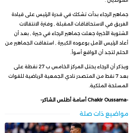
المونديال .
جماهير الرجاء بدأت تشكك في قدرة الرئيس على قيادة
الفريق في الاستحاقاقات المقبلة , وفترة الانتقالات
الشتوية الأخيرة جعلت جماهير الرجاء في حيرة , بعد أن
أعاد الرئيس الأمل بوعوده الكبيرة , استفاقت الجماهير من
الحلم لتجد أن الواقع أسوأ.
ويذكر أن الرجاء يحتل المركز الخامس ب 27 نقطة على
بعد 7 نقط من المتصدر نادي الجمعية الرياضية للقوات
المسلحة الملكية.
-Chakir Oussama أسامة أطلس الشاكر-
مواضيع ذات صلة