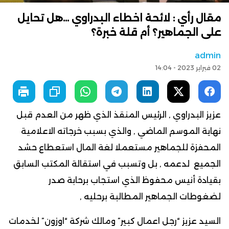
مقال رأي : لائحة اخطاء البدراوي …هل تحايل
على الجماهير؟ أم قلة خبرة؟
admin
02 فبراير 2023 - 14:04
عزيز البدراوي , الرئيس المنقذ الذي ظهر من العدم قبل
نهاية الموسم الماضي , والذي بسبب خرجاته الاعلامية
المحفزة للجماهير مستعملا لغة المال استعطاع حشد
الجميع لدعمه , بل وتسبب في استقالة المكتب السابق
بقيادة أنيس محفوظ الذي استجاب برحابة صدر
لضغوطات الجماهير المطالبة برحليه ,
السيد عزيز “رجل اعمال كبير” ومالك شركة “اوزون” لخدمات