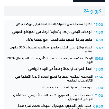
كرونو 24
خطوة مفاجئة من لاميرات لاتمام انتقاله إلى نهضة بركان
15:00
الوحدات الأردني يتربص بـ”شرارة” الرجاء في الميركاتو الصيفي
14:30
خلاف يعرقل تجديد عقد العسال مع نهضة بركان
14:30
الوداد يوافق على انتقال سليمان مواليمو لسيمبا بـ 350 مليون
13:47
سنتيم
الرباط تستضيف مراسم سحب قرعة كأس إفريقيا للفوتسال 2026
13:38
اليوم
انتقال لاميرات يثير جدلاً واسعاً في الوداد الرياضي
13:00
الجامعة الملكية المغربية تمنع أسماء الأندية الأجنبية في
12:54
الأكاديميات الخاصة
موسيماني مدربًا لمنتخب جنوب أفريقيا
12:00
المنتخب المغربي النسوي يطمح للقب الأفريقي بعد التأهل
11:00
التاريخي للمونديال
فيلدا: تأهل المغرب لمونديال السيدات 2026 ثمرة عمل
09:30