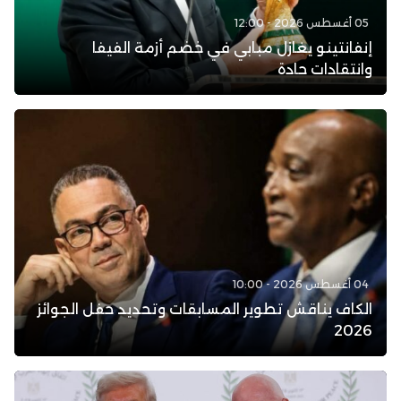
05 أغسطس 2026 - 12:00
إنفانتينو يغازل مبابي في خضم أزمة الفيفا
وانتقادات حادة
04 أغسطس 2026 - 10:00
الكاف يناقش تطوير المسابقات وتحديد حفل الجوائز
2026