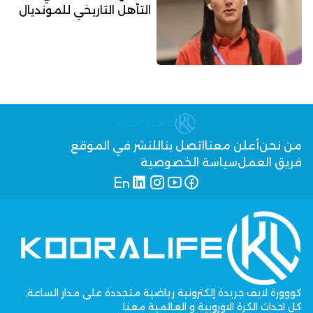
التأهل التاريخي للمونديال
من نحن
أعلن معنا
اتصل بنا
للنشر في الموقع
فريق العمل
سياسة الخصوصية
كووورة لايف جريدة إلكترونية رياضية متجددة على مدار الساعة,
كل احداث الكرة الاوروبية و العالمية معنا.