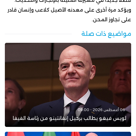
فصلاً جديداً في مسيرته المليئة بالإنجازات والتحديات،
ويؤكد مرة أخرى على معدنه الأصيل كلاعب وإنسان قادر
على تجاوز المحن.
مواضيع ذات صلة
06 أغسطس 2026 - 09:00
لويس فيغو يطالب برحيل إنفانتينو من رئاسة الفيفا