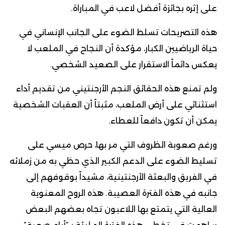
على إثره بجائزة أفضل لاعب في المباراة.
هذه التصريحات تسلط الضوء على الجانب الإنساني في
حياة الرياضيين الكبار، مؤكدة أن النجاح في الملعب لا
يعكس دائماً الاستقرار على الصعيد الشخصي.
ولم تمنع هذه الحقائق النجم الأرجنتيني من تقديم أداء
استثنائي على أرض الملعب، مثبتاً أن العقبات الشخصية
يمكن أن تكون دافعاً للعطاء.
ورغم صعوبة الظروف التي مر بها، حرص ميسي على
تسليط الضوء على الدعم الكبير الذي حظي به من زملائه
في الفريق والبعثة الأرجنتينية، مشيداً بوقوفهم إلى
جانبه في هذه الفترة العصيبة. هذه الروح المعنوية
العالية التي يتمتع بها اللاعبون تجاه بعضهم البعض