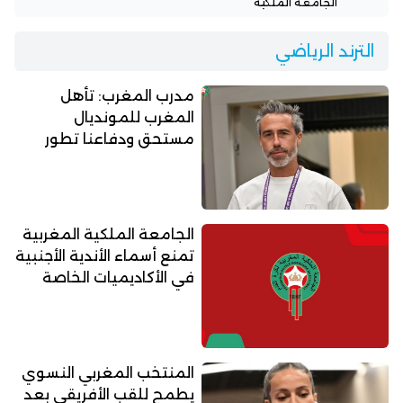
الجامعة الملكية
الترند الرياضي
مدرب المغرب: تأهل
المغرب للمونديال
مستحق ودفاعنا تطور
الجامعة الملكية المغربية
تمنع أسماء الأندية الأجنبية
في الأكاديميات الخاصة
المنتخب المغربي النسوي
يطمح للقب الأفريقي بعد