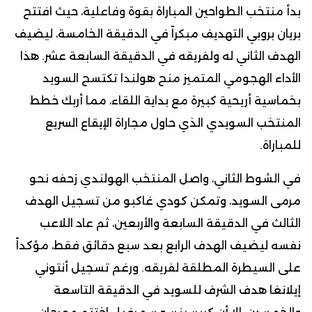
بدأ منتخب الطواحين المباراة بقوة وفاعلية، حيث افتتح
بريان بروبي التهديف مبكراً في الدقيقة الخامسة، ليضيف
الهدف الثاني له ولفريقه في الدقيقة السابعة عشر. هذا
الأداء الهجومي المتميز منح هولندا تكتسح السويد
بخماسية أريحية كبيرة مع بداية اللقاء، مما أربك خطط
المنتخب السويدي الذي حاول مجاراة الإيقاع السريع
للمباراة.
في الشوط الثاني، واصل المنتخب الهولندي زحفه نحو
مرمى السويد، وتمكن كودي غاكبو من تسجيل الهدف
الثالث في الدقيقة السابعة والأربعين، ثم عاد اللاعب
نفسه ليضيف الهدف الرابع بعد سبع دقائق فقط، مؤكداً
على السيطرة المطلقة لفريقه. ورغم تسجيل أنتوني
إيلانغا هدف الشرف للسويد في الدقيقة التاسعة