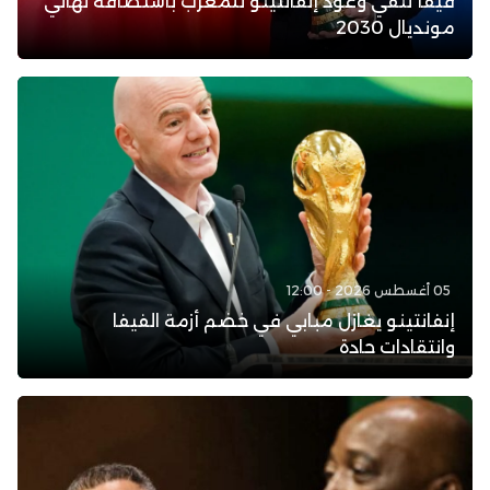
فيفا تنفي وعود إنفانتينو للمغرب باستضافة نهائي
مونديال 2030
05 أغسطس 2026 - 12:00
إنفانتينو يغازل مبابي في خضم أزمة الفيفا
وانتقادات حادة