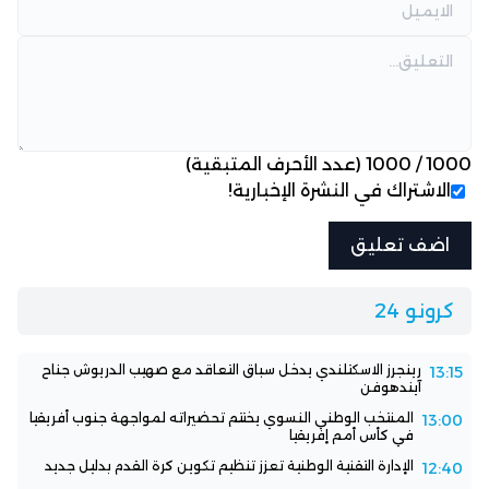
1000
/
1000
(عدد الأحرف المتبقية)
الاشتراك في النشرة الإخبارية!
كرونو 24
رينجرز الاسكتلندي يدخل سباق التعاقد مع صهيب الدريوش جناح
13:15
آيندهوفن
المنتخب الوطني النسوي يختتم تحضيراته لمواجهة جنوب أفريقيا
13:00
في كأس أمم إفريقيا
الإدارة التقنية الوطنية تعزز تنظيم تكوين كرة القدم بدليل جديد
12:40