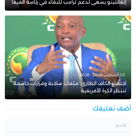
إنفانتينو يسعى لدعم ترامب للبقاء في رئاسة الفيفا
03 أغسطس 2026 - 20:18
اجتماع الكاف الطارئ: ملفات ساخنة وقرارات حاسمة
تنتظر الكرة الأفريقية
أضف تعليقك