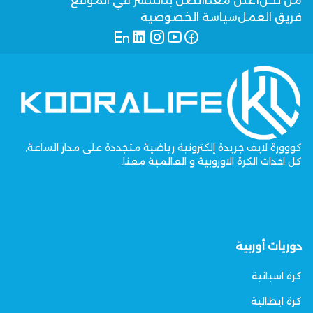
من نحن
أعلن معنا
اتصل بنا
للنشر في الموقع
فريق العمل
سياسة الخصوصية
كووورة لايف جريدة إلكترونية رياضية متجددة على مدار الساعة,
كل احداث الكرة الاوروبية و العالمية معنا.
دوريات أوربية
كرة اسبانية
كرة ايطالية