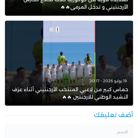
الأرجنتيني و تدخل المرمى🔥🔥
19 يوليو 2026 - 20:17
حماس كبير من لاعبي المنتخب الأرجنتيني أثناء عزف
النشيد الوطني للارجنتين 🔥🔥
أضف تعليقك