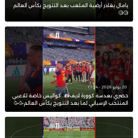
يامال يغادر أرضية الملعب بعد التتويج بكأس العالم
🧐🧐
20 يوليو 2026 - 01:24
حصري بعدسة كوورة لايف📸.. كواليس خاصة للاعبي
المنتخب الإسباني لما بعد التتويج بكأس العالم🥳🥳