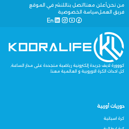
من نحن
أعلن معنا
اتصل بنا
للنشر في الموقع
فريق العمل
سياسة الخصوصية
كووورة لايف جريدة إلكترونية رياضية متجددة على مدار الساعة,
كل احداث الكرة الاوروبية و العالمية معنا.
دوريات أوربية
كرة اسبانية
كرة ايطالية