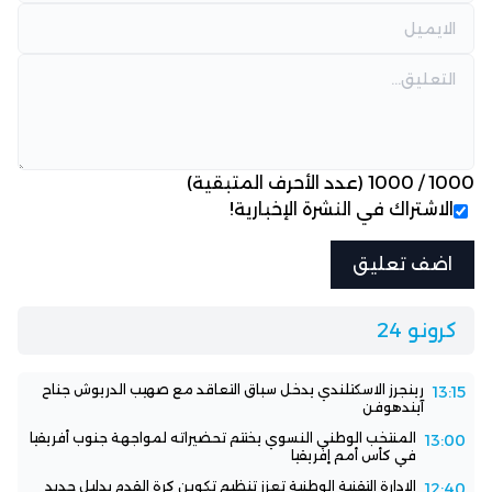
1000
/
1000
(عدد الأحرف المتبقية)
الاشتراك في النشرة الإخبارية!
كرونو 24
رينجرز الاسكتلندي يدخل سباق التعاقد مع صهيب الدريوش جناح
13:15
آيندهوفن
المنتخب الوطني النسوي يختتم تحضيراته لمواجهة جنوب أفريقيا
13:00
في كأس أمم إفريقيا
الإدارة التقنية الوطنية تعزز تنظيم تكوين كرة القدم بدليل جديد
12:40