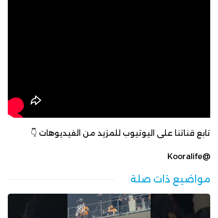
تابع قناتنا على اليوتيوب للمزيد من الفيديوهات 👇
@Kooralife
مواضيع ذات صلة