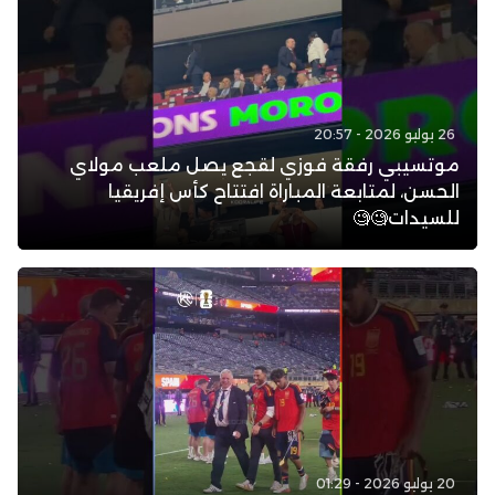
26 يوليو 2026 - 20:57
موتسيبي رفقة فوزي لقجع يصل ملعب مولاي
الحسن، لمتابعة المباراة افتتاح كأس إفريقيا
للسيدات🧐🧐
20 يوليو 2026 - 01:29