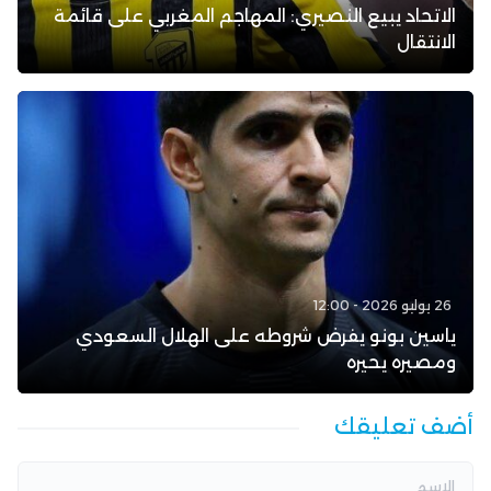
الاتحاد يبيع النصيري: المهاجم المغربي على قائمة
الانتقال
26 يوليو 2026 - 12:00
ياسين بونو يفرض شروطه على الهلال السعودي
ومصيره يحيره
أضف تعليقك