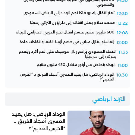
14:30
والحسوني
تعثر انتقال راميرو فاكا نجم الوداد إلى الرياض السعودي
12:30
محمد صلاح يعلن انتقاله إلى طرابزون التركي رسميًا
12:22
600 مليون سنتيم تحسم انتقال نجم الدوري الاحترافي للرجاء
12:08
إنفانتينو يغازل مبابي في خضم أزمة الفيفا وانتقادات حادة
12:00
الاتحاد السعودي يزاحم ريال سوسيداد على ضم أكرد ويتقدم
11:35
بعرض إلى مارسيليا
الوداد يتخلص من أرثور مقابل 450 مليون سنتيم
11:00
الوداد الرياضي: هل يعيد العسري أمجاد الفريق بـ “الحرس
10:30
القديم”؟
الترند الرياضي
الوداد الرياضي: هل يعيد
العسري أمجاد الفريق بـ
“الحرس القديم”؟