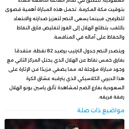
السعودية، تنطلق في تمام الساعة التاسعة مساءً
بتوقيت مكة المكرمة. تحمل هذه المباراة أهمية قصوى
للطرفين، فبينما يسعى النصر لتعزيز صدارته والابتعاد
باللقب، يتطلع الهلال إلى الفوز لتقليص فارق النقاط
والحفاظ على آماله في المنافسة.
ويتصدر النصر جدول الترتيب برصيد 82 نقطة، متقدمًا
بفارق خمس نقاط عن الهلال الذي يحتل المركز الثاني مع
وجود مباراة مؤجلة له، مما يضفي مزيدًا من الإثارة على
هذا الديربي الكلاسيكي الذي يترقبه عشاق الكرة
السعودية بفارغ الصبر لمشاهدة تألق ياسين بونو الهلال
رفقة فريقه.
مواضيع ذات صلة