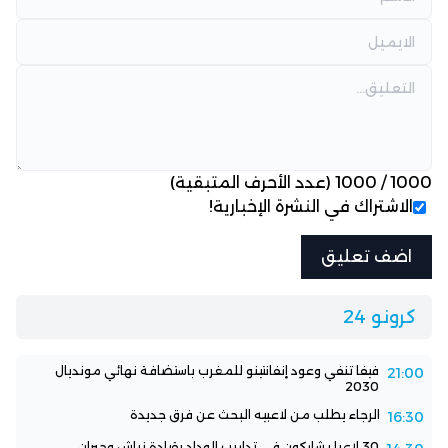
1000
/
1000
(عدد الأحرف المتبقية)
الاشتراك في النشرة الإخبارية!
كرونو 24
فيفا تنفي وعود إنفانتينو للمغرب باستضافة نهائي مونديال
21:00
2030
الرجاء يطلب من لاعبيه البحث عن فرق جديدة
16:30
30 لاعبا يشاركون في تداريب الوداد بقيادة زياش وجبران