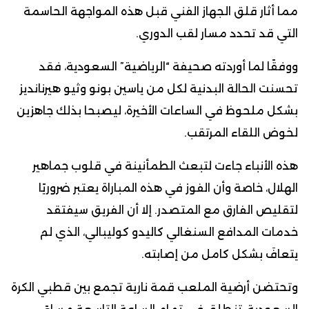
مما أثار قلق الجهاز الفني قبل هذه المواجهة الحاسمة
التي قد تحدد مسار لقب الدوري.
ووفقًا لما أوردته صحيفة “الرياضية” السعودية، فقد
تحسنت الحالة البدنية لكل من ياسين بونو وثيو هيرنانديز
بشكل ملحوظ في الساعات الأخيرة، ليصبحا بذلك جاهزين
لخوض اللقاء المرتقب.
هذه الأنباء جاءت لتبعث الطمأنينة في قلوب جماهير
الهلال، خاصة وأن الفوز في هذه المباراة يعتبر ضروريًا
لتقليص الفارق مع المتصدر. إلا أن الفريق سيفتقد
خدمات المدافع السنغالي كاليدو كوليبالي، الذي لم
يتعافَ بشكل كامل من إصابته.
وتحتضن أرضية الملعب قمة نارية تجمع بين قطبي الكرة