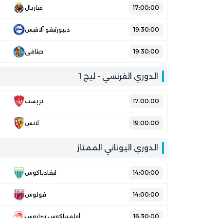
17:00:00
فياريال
19:30:00
ديبورتيفو ألافيس
19:30:00
خيتافي
الدوري الفرنسي - ليج 1
17:00:00
بريست
19:00:00
لانس
الدوري اليوناني الممتاز
14:00:00
ليفادياكوس
14:00:00
فولوس
16:30:00
أولمبياكوس بيرايوس