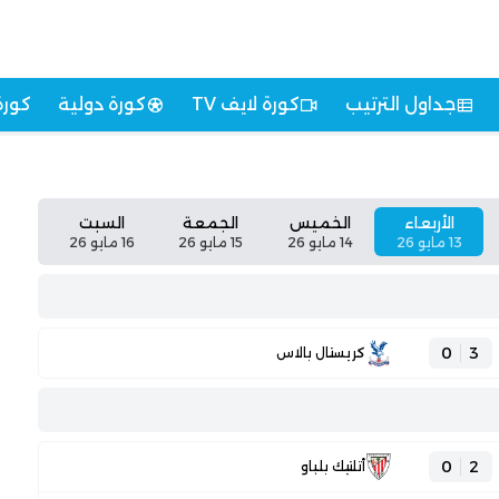
جداول الترتيب
كورة لايف TV
كورة دولية
كورة
الأربعاء
الخميس
الجمعة
السبت
13 مايو 26
14 مايو 26
15 مايو 26
16 مايو 26
0
3
كريستال بالاس
0
2
أتلتيك بلباو