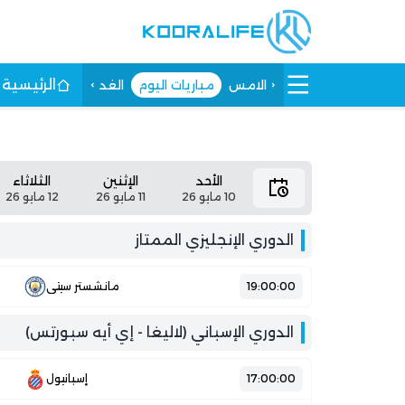
الرئيسية
الامس
مباريات اليوم
الغد
الأحد
الإثنين
الثلاثاء
10 مايو 26
11 مايو 26
12 مايو 26
الدوري الإنجليزي الممتاز
19:00:00
مانشستر سيتي
الدوري الإسباني (لاليغا - إي أيه سبورتس)
17:00:00
إسبانيول