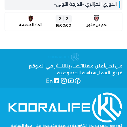
الدوري الجزائري -الدرجة الأولى-
2
2
نجم بن عكون
اتحاد العاصمة
16:00:00
من نحن
أعلن معنا
اتصل بنا
للنشر في الموقع
فريق العمل
سياسة الخصوصية
كووورة لايف جريدة إلكترونية رياضية متجددة على مدار الساعة,