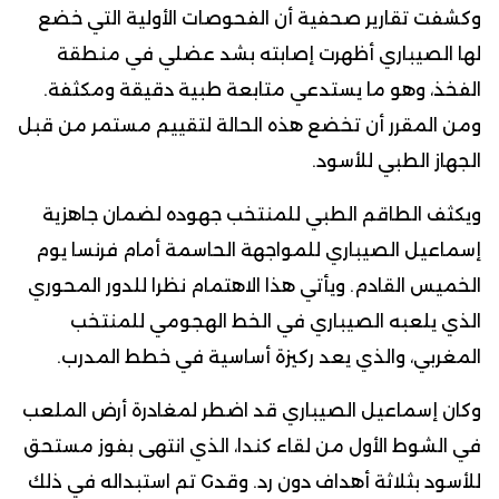
وكشفت تقارير صحفية أن الفحوصات الأولية التي خضع
لها الصيباري أظهرت إصابته بشد عضلي في منطقة
الفخذ، وهو ما يستدعي متابعة طبية دقيقة ومكثفة.
ومن المقرر أن تخضع هذه الحالة لتقييم مستمر من قبل
الجهاز الطبي للأسود.
ويكثف الطاقم الطبي للمنتخب جهوده لضمان جاهزية
إسماعيل الصيباري للمواجهة الحاسمة أمام فرنسا يوم
الخميس القادم. ويأتي هذا الاهتمام نظرا للدور المحوري
الذي يلعبه الصيباري في الخط الهجومي للمنتخب
المغربي، والذي يعد ركيزة أساسية في خطط المدرب.
وكان إسماعيل الصيباري قد اضطر لمغادرة أرض الملعب
في الشوط الأول من لقاء كندا، الذي انتهى بفوز مستحق
للأسود بثلاثة أهداف دون رد. وقدG تم استبداله في ذلك