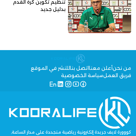
تنظيم تكوين كرة القدم
بدليل جديد
من نحن
أعلن معنا
اتصل بنا
للنشر في الموقع
فريق العمل
سياسة الخصوصية
كووورة لايف جريدة إلكترونية رياضية متجددة على مدار الساعة,