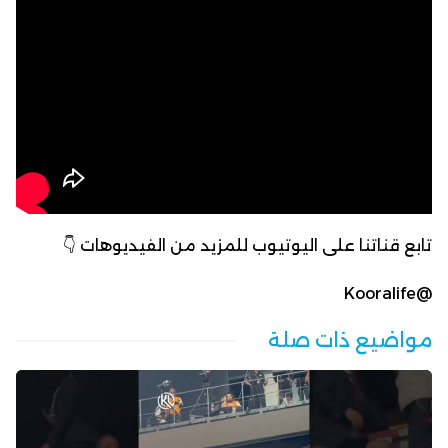
تابع قناتنا على اليوتيوب للمزيد من الفيديوهات 👇
@Kooralife
مواضيع ذات صلة