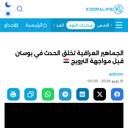
الرئيسية
جداول ا
الامس
مباريات اليوم
الغد
الجماهير العراقية تخلق الحدث في بوستن
قبل مواجهة النرويج
admin
16 يونيو 2026 - 00:05