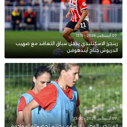
07 أغسطس 2026 - 13:15
رينجرز الاسكتلندي يدخل سباق التعاقد مع صهيب
الدريوش جناح آيندهوفن
07 أغسطس 2026 - 13:00
المنتخب الوطني النسوي يختتم تحضيراته لمواجهة