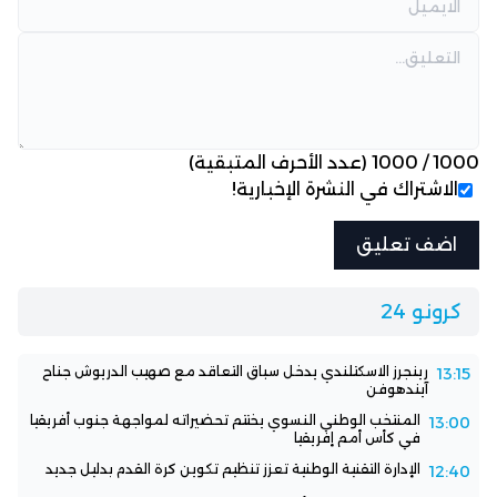
1000
/
1000
(عدد الأحرف المتبقية)
الاشتراك في النشرة الإخبارية!
كرونو 24
رينجرز الاسكتلندي يدخل سباق التعاقد مع صهيب الدريوش جناح
13:15
آيندهوفن
المنتخب الوطني النسوي يختتم تحضيراته لمواجهة جنوب أفريقيا
13:00
في كأس أمم إفريقيا
الإدارة التقنية الوطنية تعزز تنظيم تكوين كرة القدم بدليل جديد
12:40