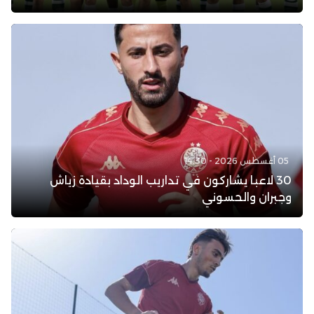
05 أغسطس 2026 - 14:30
30 لاعبا يشاركون في تداريب الوداد بقيادة زياش
وجبران والحسوني