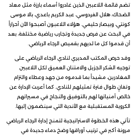
تضم قائمة اللاعبين الذين غادروا أسماء بارزة مثل معاد
الضحاك، هلال الفردوسي، عبد الكريم باعدي، بالا موسى
كونتي، وبيصار حليمي. هؤلاء اللاعبون أصبحوا الآن أحراراً
في البحث عن فرص جديدة وتجارب رياضية مختلفة، بعد
أن قدموا كل ما لديهم بقميص الرجاء الرياضي.
وقد حرص المكتب المديري لنادي الرجاء الرياضي على
توجيه الشكر الجزيل والامتنان العميق لكل اللاعبين
المغادرين، مشيداً بما قدموه من جهد وعطاء والتزام
وتفانٍ طوال فترة تمثيلهم للنادي. كما أعربت الإدارة عن
خالص أمنياتها لهم بالتوفيق والنجاح في مسيراتهم
الكروية المستقبلية مع الأندية التي سينضمون إليها.
تأتي هذه الخطوة الاستراتيجية لتمنح إدارة الرجاء الرياضي
مرونة أكبر في ترتيب أوراقها وضخ دماء جديدة في