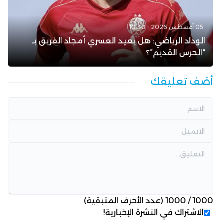
05 أغسطس 2026 - 10:30
الوداد الرياضي: هل يعيد العسري أمجاد الفريق بـ
“الحرس القديم”؟
أضف تعليقك
1000
/
1000
(عدد الأحرف المتبقية)
الاشتراك في النشرة الإخبارية!