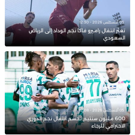
05 أغسطس 2026 - 12:30
تعثر انتقال راميرو فاكا نجم الوداد إلى الرياض
السعودي
05 أغسطس 2026 - 12:08
600 مليون سنتيم تحسم انتقال نجم الدوري
الاحترافي للرجاء