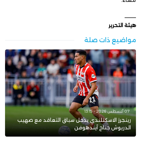
مساءً.
____
هيئة التحرير
مواضيع ذات صلة
07 أغسطس 2026 - 13:15
رينجرز الاسكتلندي يدخل سباق التعاقد مع صهيب
الدريوش جناح آيندهوفن