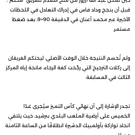
حين تمكن عبد الله أزرور من منح التقدم للفريق “الأخضر”،
قبل أن ينجح وداد فاس في إدراك التعادل في اللحظات
الأخيرة عبر محمد أعنان في الدقيقة 90+9، بعد ضغط
مستمر.
ولم تُحسم النتيجة خلال الوقت الأصلي، ليحتكم الفريقان
إلى ركلات الترجيح التي رجّحت كفة الرجاء، مانحة إياه المركز
الثالث في المسابقة.
تجدر الإشارة إلى أن نهائي كأس التميز سيُجرى غدًا
الخميس على أرضية الملعب البلدي ببرشيد، حيث يلتقي
اتحاد تواركة بأولمبيك الدشيرة انطلاقًا من الساعة الثامنة