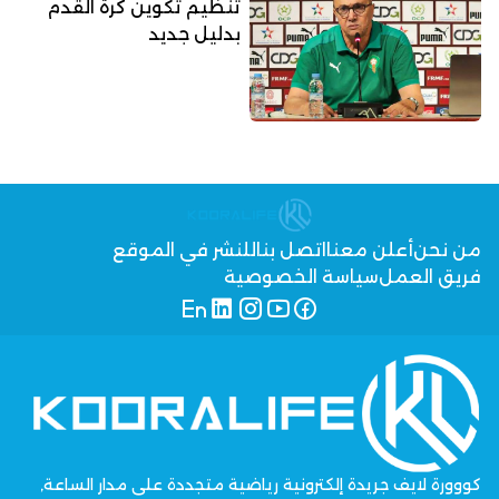
تنظيم تكوين كرة القدم
بدليل جديد
من نحن
أعلن معنا
اتصل بنا
للنشر في الموقع
فريق العمل
سياسة الخصوصية
كووورة لايف جريدة إلكترونية رياضية متجددة على مدار الساعة,