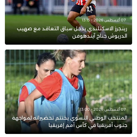
07 أغسطس 2026 - 13:15
رينجرز الاسكتلندي يدخل سباق التعاقد مع صهيب
الدريوش جناح آيندهوفن
07 أغسطس 2026 - 13:00
المنتخب الوطني النسوي يختتم تحضيراته لمواجهة
جنوب أفريقيا في كأس أمم إفريقيا