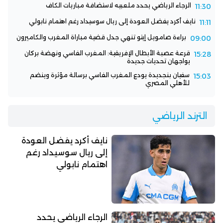
الرجاء الرياضي يحدد ملعبيه لاستضافة مباريات الكاف
11:30
نايف أكرد يفضل العودة إلى ريال سوسيداد رغم اهتمام نابولي
11:11
براءة صامويل إيتو تنهي جدل قضية مباراة المغرب والكاميرون
09:00
قرعة عصبة الأبطال الإفريقية: المغرب الفاسي ونهضة بركان
15:28
يواجهان تحديات جديدة
سفيان بنجديدة يودع المغرب الفاسي برسالة مؤثرة وينضم
15:03
للأهلي المصري
الترند الرياضي
نايف أكرد يفضل العودة
إلى ريال سوسيداد رغم
اهتمام نابولي
الرجاء الرياضي يحدد