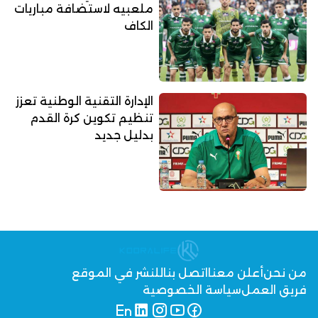
ملعبيه لاستضافة مباريات
الكاف
الإدارة التقنية الوطنية تعزز
تنظيم تكوين كرة القدم
بدليل جديد
من نحن
أعلن معنا
اتصل بنا
للنشر في الموقع
فريق العمل
سياسة الخصوصية