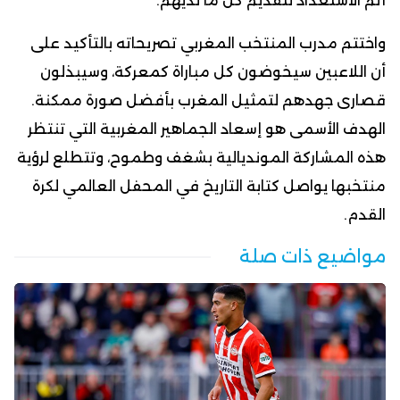
أتم الاستعداد لتقديم كل ما لديهم.
واختتم مدرب المنتخب المغربي تصريحاته بالتأكيد على
أن اللاعبين سيخوضون كل مباراة كمعركة، وسيبذلون
قصارى جهدهم لتمثيل المغرب بأفضل صورة ممكنة.
الهدف الأسمى هو إسعاد الجماهير المغربية التي تنتظر
هذه المشاركة المونديالية بشغف وطموح، وتتطلع لرؤية
منتخبها يواصل كتابة التاريخ في المحفل العالمي لكرة
القدم.
مواضيع ذات صلة