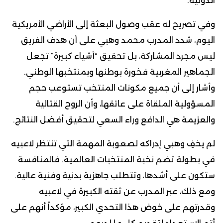
الدولية.
وفي تصريح له عقب وصول البعثة إلى الأراضي الأمريكية
اليوم، شدد المدرب محمد وهبي على أن هدف الفريق
ليس مجرد المشاركة، بل تحقيق “أشياء كبيرة” تجعل
الجماهير المغربية فخورة بوطنها وبمنتخبها الوطني.
وأشار إلى أن جميع مكونات المنتخب تستوعب حجم
المسؤولية الملقاة على عاتقها، وأن الروح القتالية
والعزيمة هي الدافع وراء السعي لتحقيق أفضل النتائج.
لم يخفِ وهبي إدراكه لصعوبة المهمة التي تنتظر لاعبيه
في بطولة تضم نخبة المنتخبات العالمية. فالمنافسة
ستكون على أشدها، وتتطلب جاهزية بدنية وفنية عالية.
ومع ذلك، عبر المدرب عن ثقته الكبيرة في لاعبيه
وقدرتهم على خوض هذا التحدي الكبير، مؤكداً أنهم على