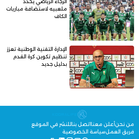
الرجاء الرياضي يحدد
ملعبيه لاستضافة مباريات
الكاف
الإدارة التقنية الوطنية تعزز
تنظيم تكوين كرة القدم
بدليل جديد
من نحن
أعلن معنا
اتصل بنا
للنشر في الموقع
فريق العمل
سياسة الخصوصية