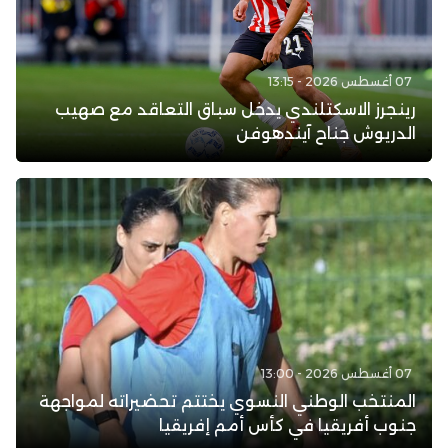
07 أغسطس 2026 - 13:15
رينجرز الاسكتلندي يدخل سباق التعاقد مع صهيب
الدريوش جناح آيندهوفن
07 أغسطس 2026 - 13:00
المنتخب الوطني النسوي يختتم تحضيراته لمواجهة
جنوب أفريقيا في كأس أمم إفريقيا