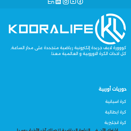
كووورة لايف جريدة إلكترونية رياضية متجددة على مدار الساعة,
كل احداث الكرة الاوروبية و العالمية معنا.
دوريات أوربية
كرة اسبانية
كرة ايطالية
كرة انجليزية
اشترك الآن في النشرة الرياضية لتصلك آخر الأخبار يوميا