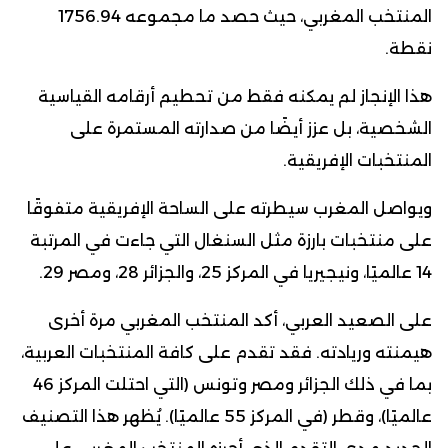
المنتخب المغربي، حيث حصد ما مجموعه 1756.94
نقطة.
هذا الإنجاز لم يمكنه فقط من تحطيم أرقامه القياسية
الشخصية، بل عزز أيضًا من صدارته المستمرة على
المنتخبات الإفريقية.
ويواصل المغرب سيطرته على الساحة الإفريقية متفوقًا
على منتخبات بارزة مثل السنغال التي جاءت في المرتبة
14 عالميًا، ونيجيريا في المركز 25، والجزائر 28، ومصر 29.
على الصعيد العربي، أكد المنتخب المغربي مرة أخرى
هيمنته وريادته. فقد تقدم على كافة المنتخبات العربية،
بما في ذلك الجزائر ومصر وتونس (التي احتلت المركز 46
عالميًا)، وقطر (في المركز 55 عالميًا). يُظهر هذا التصنيف