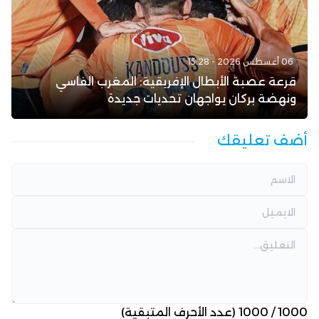
06 أغسطس 2026 - 15:28
قرعة عصبة الأبطال الإفريقية: المغرب الفاسي
ونهضة بركان يواجهان تحديات جديدة
أضف تعليقك
1000
/
1000
(عدد الأحرف المتبقية)