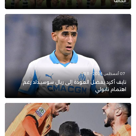
الكاف
07 أغسطس 2026 - 11:11
نايف أكرد يفضل العودة إلى ريال سوسيداد رغم
اهتمام نابولي