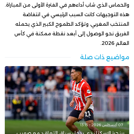
والحماس الذي شاب أداءهم في الفترة الأولى من المباراة.
هذه التوجيهات كانت السبب الرئيسي في انتفاضة
المنتخب المغربي، وتؤكد الطموح الكبير الذي يحمله
الفريق نحو الوصول إلى أبعد نقطة ممكنة في كأس
العالم 2026.
مواضيع ذات صلة
07 أغسطس 2026 - 13:15
رينجرز الاسكتلندي يدخل سباق التعاقد مع صهيب