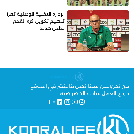
الإدارة التقنية الوطنية تعزز
تنظيم تكوين كرة القدم
بدليل جديد
من نحن
أعلن معنا
اتصل بنا
للنشر في الموقع
فريق العمل
سياسة الخصوصية