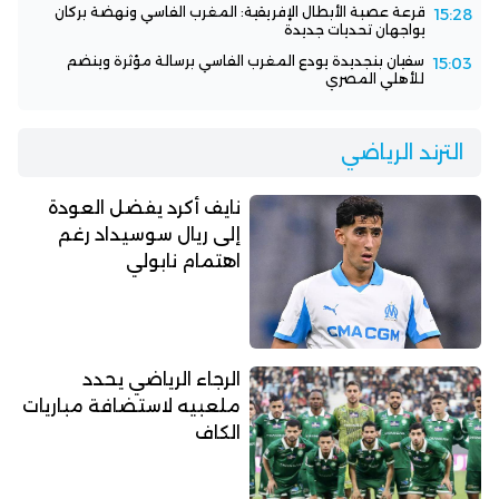
قرعة عصبة الأبطال الإفريقية: المغرب الفاسي ونهضة بركان
15:28
يواجهان تحديات جديدة
سفيان بنجديدة يودع المغرب الفاسي برسالة مؤثرة وينضم
15:03
للأهلي المصري
الترند الرياضي
نايف أكرد يفضل العودة
إلى ريال سوسيداد رغم
اهتمام نابولي
الرجاء الرياضي يحدد
ملعبيه لاستضافة مباريات
الكاف