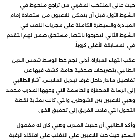
حيث عانى المنتخب المغربي من تراجع ملحوظ في
الشوط الأول، قبل أن يتمكن اللاعبون من استعادة زمام
المبادرة والسيطرة الكاملة على مجريات اللعب في
الشوط الثاني، ليخرجوا بانتصار مستحق ضمن لهم التقدم
في المسابقة الأغلى كروياً.
عقب انتهاء المباراة، أدلى نجم خط الوسط شمس الدين
الطالبي بتصريحات صحفية هامة، كشف فيها عن
تفاصيل ما دار داخل غرف تبديل الملابس. أشار الطالبي
إلى الرسالة المحفزة والحاسمة التي وجهها المدرب محمد
وهبي للاعبين بين الشوطين، والتي كانت بمثابة نقطة
التحول التي قادت الفريق إلى تحقيق الفوز.
وأكد الطالبي أن حديث المدرب وهبي كان له مفعول
السحر، حيث حث اللاعبين على التغلب على افتقاد الرغبة