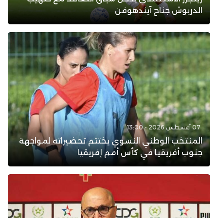
الدريوش جناح آيندهوفن
07 أغسطس 2026 - 13:00
المنتخب الوطني النسوي يختتم تحضيراته لمواجهة
جنوب أفريقيا في كأس أمم إفريقيا