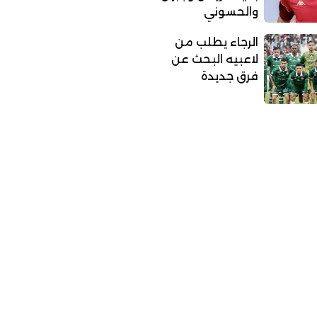
والحسوني
الرجاء يطلب من
لاعبيه البحث عن
فرق جديدة