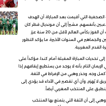
الصحفية التي أقيمت بعد المباراة، أن الهدف
اعبين بأنفسهم، مشيراً إلى أن مونديال قطر كان
نقطة تحول كبرى. وأضاف أن الفوز بكأس العالم لأقل من 20 سنة عزز
 والجماهير في السنوات الأخيرة، ما يؤكد التطور
 القدم المغربية.
لى تحديات المباراة المقبلة أمام كندا، مؤكداً على
الإيمان التام بأنه لا يوجد من يستطيع إيقافهم إذا
أكمل وجه. وحذر وهبي من الإفراط في الثقة،
يق لا يُهزم، وأن أي تقصير في الأداء قد يؤدي إلى
ينطبق على المنتخب المغربي أيضاً.
وهبي إلى أن الثقة التي يتمتع بها المنتخب