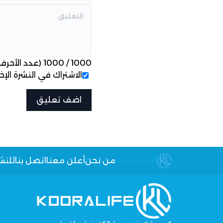
1000
/
1000
(عدد الأحرف
الاشتراك في النشرة الإخب
من نحن
أعلن معنا
اتصل بنا
للنش