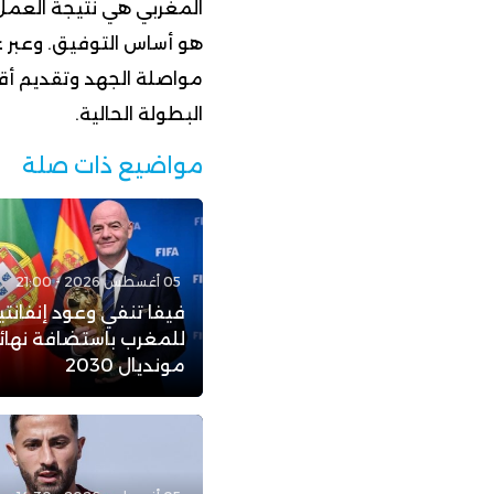
المغربي هي نتيجة العمل 
هو أساس التوفيق. وعبر عن
مواصلة الجهد وتقديم أ
البطولة الحالية.
مواضيع ذات صلة
05 أغسطس 2026 - 21:00
فيفا تنفي وعود إنفانتي
للمغرب باستضافة نهائ
مونديال 2030