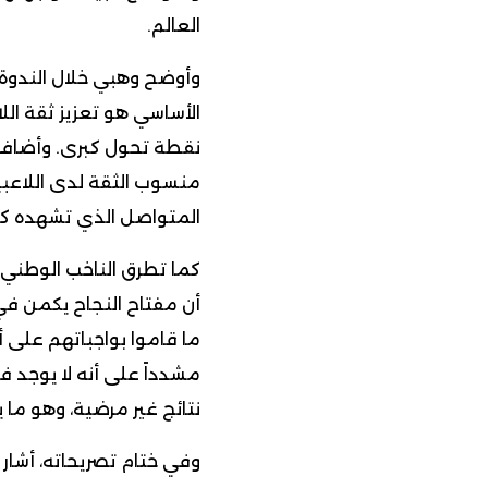
العالم.
وأوضح وهبي خلال الندوة 
الأساسي هو تعزيز ثقة الل
منسوب الثقة لدى اللاعبين
المتواصل الذي تشهده كرة
كما تطرق الناخب الوطني إ
أن مفتاح النجاح يكمن في 
ما قاموا بواجباتهم على 
مشدداً على أنه لا يوجد فر
نتائج غير مرضية، وهو ما 
وفي ختام تصريحاته، أشار 