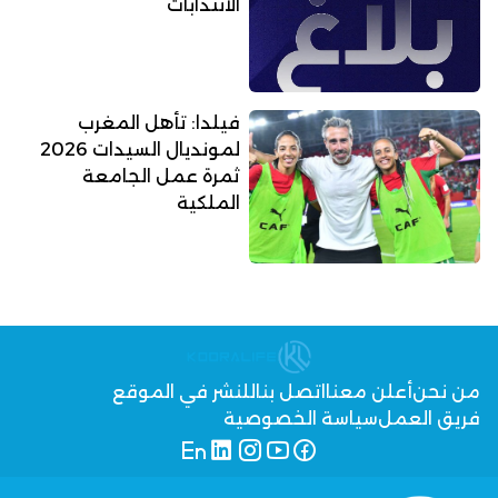
الانتدابات
فيلدا: تأهل المغرب
لمونديال السيدات 2026
ثمرة عمل الجامعة
الملكية
من نحن
أعلن معنا
اتصل بنا
للنشر في الموقع
فريق العمل
سياسة الخصوصية