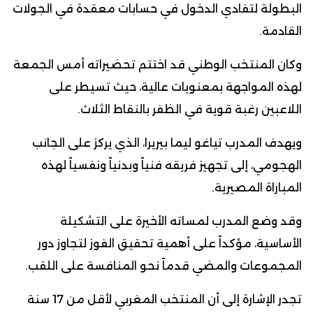
البطولة لتفادي الدخول في حسابات معقدة في الجولات
القادمة.
وكان المنتخب الوطني قد اختتم تحضيراته أمس الجمعة
لهذه المواجهة بمعنويات عالية، حيث تسيطر على
اللاعبين رغبة قوية في الظفر بالنقاط الثلاث.
ويهدف المدرب تياغو ليما بيريرا، الذي يركز على الجانب
الهجومي، إلى تجهيز فريقه فنياً وبدنياً ونفسياً لهذه
المباراة المصيرية.
وقد وضع المدرب لمساته الأخيرة على التشكيلة
الأساسية، مؤكداً على أهمية تحقيق الفوز لتجاوز دور
المجموعات والمضي قدماً نحو المنافسة على اللقب.
تجدر الإشارة إلى أن المنتخب المغربي لأقل من 17 سنة