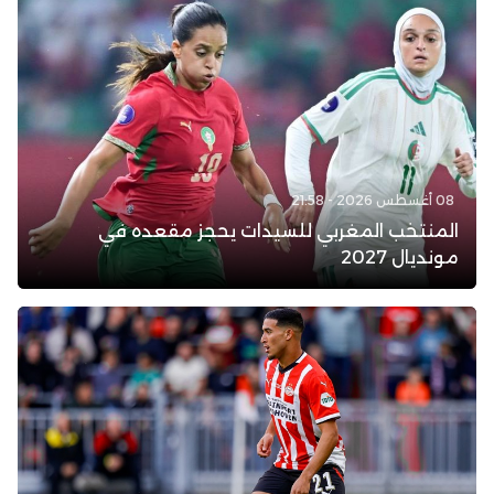
08 أغسطس 2026 - 21:58
المنتخب المغربي للسيدات يحجز مقعده في
مونديال 2027