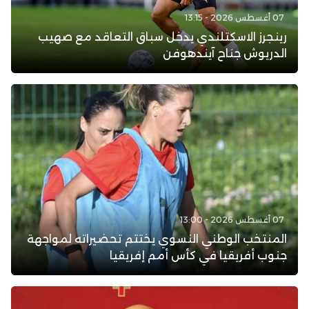
07 أغسطس 2026 - 13:15
رينجرز الاسكتلندي يدخل سباق التعاقد مع صهيب
الدريوش جناح آيندهوفن
07 أغسطس 2026 - 13:00
المنتخب الوطني النسوي يختتم تحضيراته لمواجهة
جنوب أفريقيا في كأس أمم إفريقيا