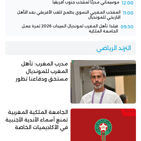
موسيماني مدربًا لمنتخب جنوب أفريقيا
12:00
المنتخب المغربي النسوي يطمح للقب الأفريقي بعد التأهل
11:00
التاريخي للمونديال
فيلدا: تأهل المغرب لمونديال السيدات 2026 ثمرة عمل
09:30
الجامعة الملكية
الترند الرياضي
مدرب المغرب: تأهل
المغرب للمونديال
مستحق ودفاعنا تطور
الجامعة الملكية المغربية
تمنع أسماء الأندية الأجنبية
في الأكاديميات الخاصة