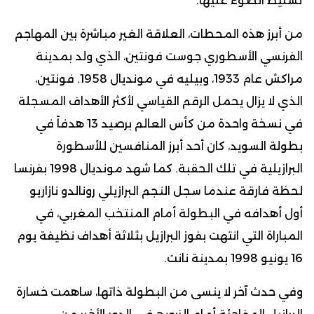
تسليط الضوء عليها.
من أبرز هذه المحطات، العلاقة الغير مباشرة بين المهاجم
الفرنسي الأسطوري جوست فونتين، الذي ولد بمدينة
مراكش عام 1933، وبيليه في مونديال 1958. فونتين،
الذي لا يزال يحمل الرقم القياسي لأكثر الأهداف المسجلة
في نسخة واحدة من كأس العالم برصيد 13 هدفاً في
بطولة السويد، كان أحد أبرز المنافسين للأسطورة
البرازيلية في تلك الحقبة. كما شهد مونديال 1998 بفرنسا
لحظة فارقة عندما سجل النجم البرازيلي رونالدو نازاريو
أول أهدافه في البطولة أمام المنتخب المغربي، في
المباراة التي انتهت بفوز البرازيل بثلاثة أهداف نظيفة يوم
16 يونيو 1998 بمدينة نانت.
وفي حدث آخر لا ينسى من البطولة ذاتها، ساهمت خسارة