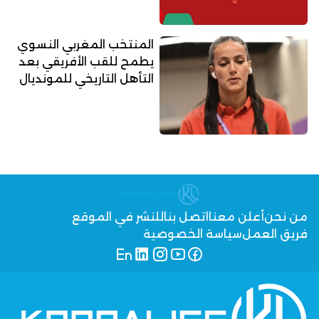
المنتخب المغربي النسوي
يطمح للقب الأفريقي بعد
التأهل التاريخي للمونديال
من نحن
أعلن معنا
اتصل بنا
للنشر في الموقع
فريق العمل
سياسة الخصوصية