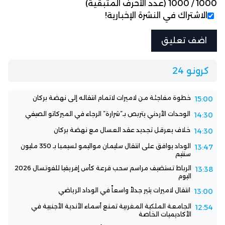
1000
/
1000
(عدد الأحرف المتبقية)
الاشتراك في النشرة الإخبارية!
كرونو 24
خطوة مفاجئة من لاميرات لاتمام انتقاله إلى نهضة بركان
15:00
الوحدات الأردني يتربص بـ”شرارة” الرجاء في الميركاتو الصيفي
14:30
خلاف يعرقل تجديد عقد العسال مع نهضة بركان
14:30
الوداد يوافق على انتقال سليمان مواليمو لسيمبا بـ 350 مليون
13:47
سنتيم
الرباط تستضيف مراسم سحب قرعة كأس إفريقيا للفوتسال 2026
13:38
اليوم
انتقال لاميرات يثير جدلاً واسعاً في الوداد الرياضي
13:00
الجامعة الملكية المغربية تمنع أسماء الأندية الأجنبية في
12:54
الأكاديميات الخاصة