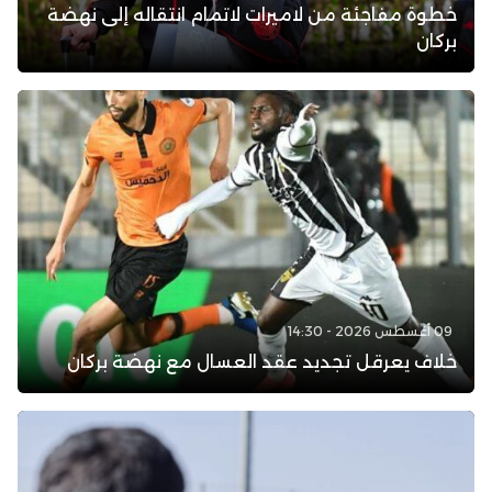
خطوة مفاجئة من لاميرات لاتمام انتقاله إلى نهضة
بركان
09 أغسطس 2026 - 14:30
خلاف يعرقل تجديد عقد العسال مع نهضة بركان