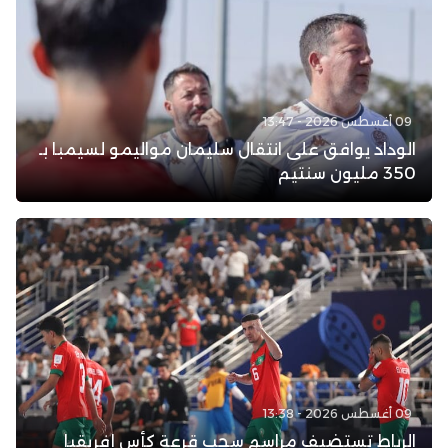
09 أغسطس 2026 - 13:47
الوداد يوافق على انتقال سليمان مواليمو لسيمبا بـ
350 مليون سنتيم
09 أغسطس 2026 - 13:38
الرباط تستضيف مراسم سحب قرعة كأس إفريقيا