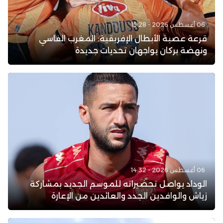
06 أغسطس 2026 - 15:28
قرعة عصبة الأبطال الإفريقية: المغرب الفاسي
ونهضة بركان يواجهان تحديات جديدة
06 أغسطس 2026 - 14:32
الوداد يواصل تحضيراته للموسم الجديد بمشاركة
زياش والوافدين الجدد والعائدين من الإعارة