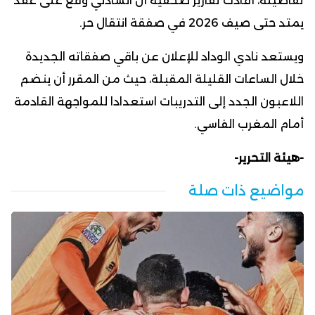
تفاصيله، أفادت تقارير صحفية أن الشادلي وقع على عقد
يمتد حتى صيف 2026 في صفقة انتقال حر.
ويستعد نادي الوداد للإعلان عن باقي صفقاته الجديدة
خلال الساعات القليلة المقبلة، حيث من المقرر أن ينضم
اللاعبون الجدد إلى التدريبات استعدادا للمواجهة القادمة
أمام المغرب الفاسي.
-هيئة التحرير-
مواضيع ذات صلة