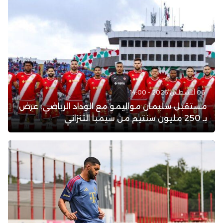
06 أغسطس 2026 - 14:00
مستقبل سليمان مواليمو مع الوداد الرياضي: عرض
بـ 250 مليون سنتيم من سيمبا التنزاني