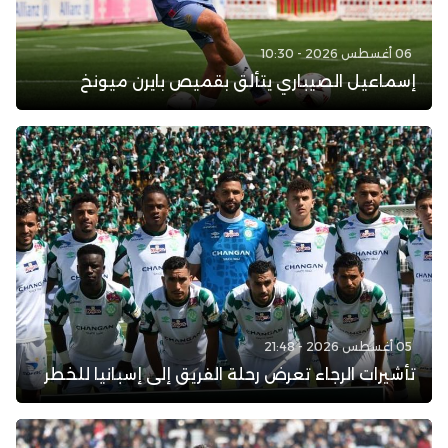
06 أغسطس 2026 - 10:30
إسماعيل الصيباري يتألق بقميص بايرن ميونخ
05 أغسطس 2026 - 21:48
تأشيرات الرجاء تعرض رحلة الفريق إلى إسبانيا للخطر