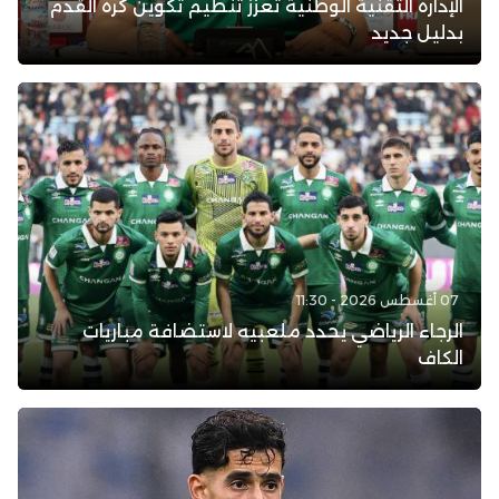
الإدارة التقنية الوطنية تعزز تنظيم تكوين كرة القدم
بدليل جديد
07 أغسطس 2026 - 11:30
الرجاء الرياضي يحدد ملعبيه لاستضافة مباريات
الكاف