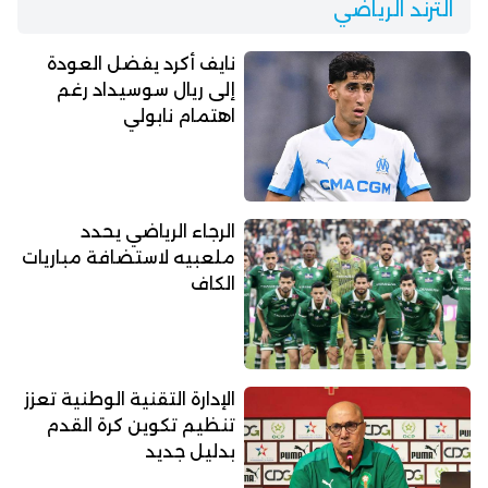
الترند الرياضي
نايف أكرد يفضل العودة
إلى ريال سوسيداد رغم
اهتمام نابولي
الرجاء الرياضي يحدد
ملعبيه لاستضافة مباريات
الكاف
الإدارة التقنية الوطنية تعزز
تنظيم تكوين كرة القدم
بدليل جديد