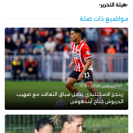
-هيئة التحرير-
مواضيع ذات صلة
07 أغسطس 2026 - 13:15
رينجرز الاسكتلندي يدخل سباق التعاقد مع صهيب
الدريوش جناح آيندهوفن