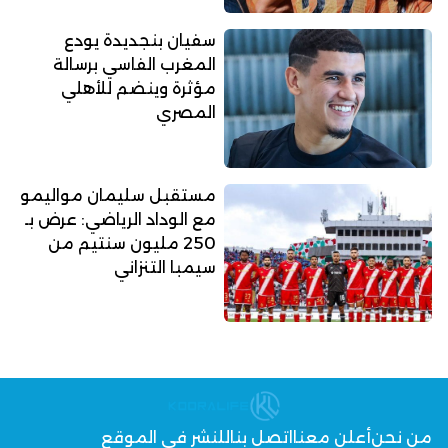
سفيان بنجديدة يودع
المغرب الفاسي برسالة
مؤثرة وينضم للأهلي
المصري
مستقبل سليمان مواليمو
مع الوداد الرياضي: عرض بـ
250 مليون سنتيم من
سيمبا التنزاني
من نحن
أعلن معنا
اتصل بنا
للنشر في الموقع