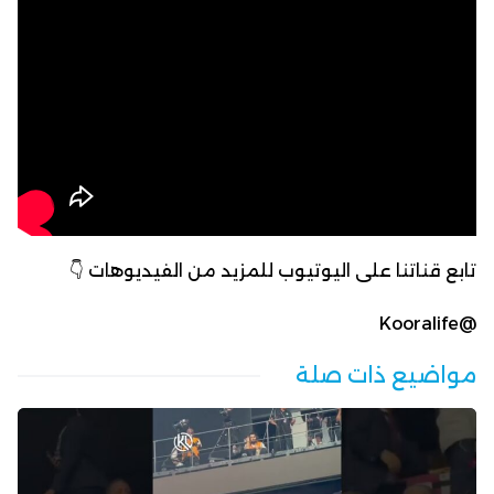
تابع قناتنا على اليوتيوب للمزيد من الفيديوهات 👇
@Kooralife
مواضيع ذات صلة