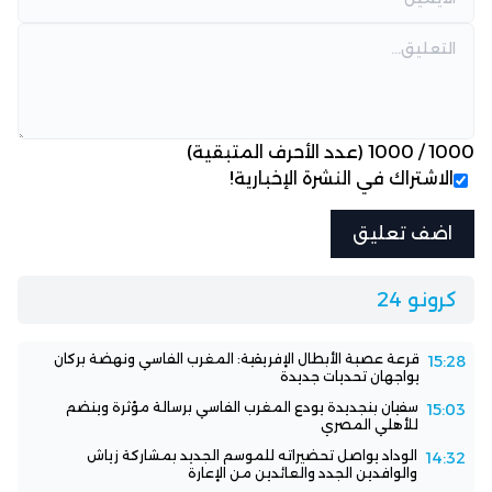
1000
/
1000
(عدد الأحرف المتبقية)
الاشتراك في النشرة الإخبارية!
كرونو 24
قرعة عصبة الأبطال الإفريقية: المغرب الفاسي ونهضة بركان
15:28
يواجهان تحديات جديدة
سفيان بنجديدة يودع المغرب الفاسي برسالة مؤثرة وينضم
15:03
للأهلي المصري
الوداد يواصل تحضيراته للموسم الجديد بمشاركة زياش
14:32
والوافدين الجدد والعائدين من الإعارة