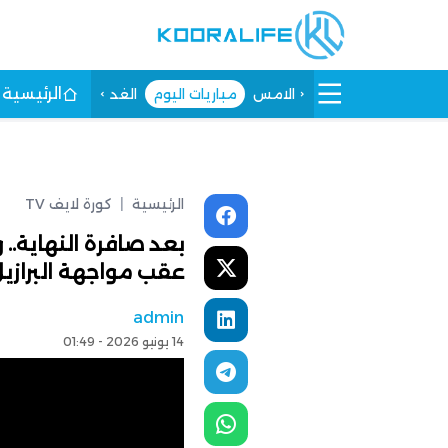
الرئيسية
الامس
مباريات اليوم
الغد
الرئيسية
|
كورة لايف TV
بعد صافرة النهاية..
عقب مواجهة البرازي
admin
14 يونيو 2026 - 01:49