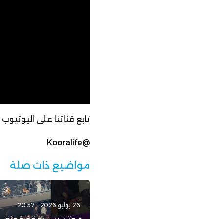
تابع قناتنا على اليوتيوب
@Kooralife
مواضيع ذات صلة
26 يوليو 2026 - 20:57
موتسيبي رفقة فوزي 