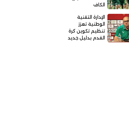
الكاف
الإدارة التقنية
الوطنية تعزز
تنظيم تكوين كرة
القدم بدليل جديد