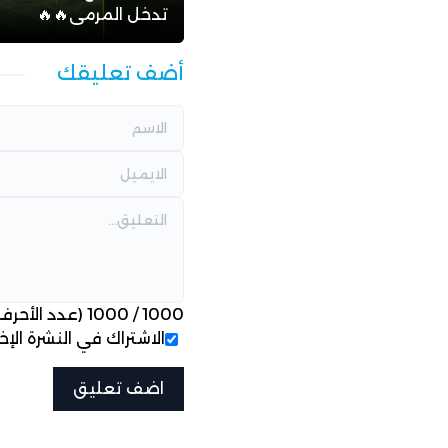
تدخل المرمى🔥🔥
أضف تعليقك
1000
/
1000
(عدد الأحرف
الاشتراك في النشرة الإخب