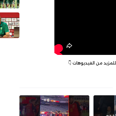
 للمزيد من الفيديوهات 👇
لقجع