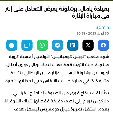
بقيادة يامال.. برشلونة يفرض التعادل على إنتر
في مباراة الإثارة
admin
30 أبريل 2025 - 20:58
شهد ملعب “لويس كومبانيس” الأولمبي أمسية كروية
ملتهبة، حيث انتهت قمة ذهاب نصف نهائي دوري أبطال
أوروبا بين برشلونة الإسباني وإنتر ميلان الإيطالي بنتيجة
مثيرة 3-3، في مباراة حبست الأنفاس حتى لحظاتها الأخيرة.
بدأ اللقاء بإيقاع قوي من الضيوف، إذ احتاج الفرنسي
ماركوس تورام إلى نصف دقيقة فقط لهز شباك البلوغرانا،
بعدما استغل تمريرة دينزل دومفريس ليسجل هدف