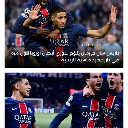
31 مايو 2025 - 00:00
باريس سان جيرمان يتوّج بدوري أبطال أوروبا لأول مرة
في تاريخه بخماسية تاريخية