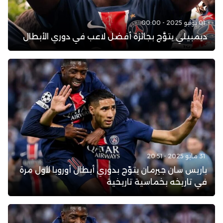
01 يونيو 2025 - 00:00
ديمبيلي يتوَّج بجائزة أفضل لاعب في دوري الأبطال
31 مايو 2025 - 20:51
باريس سان جيرمان يتوّج بدوري أبطال أوروبا لأول مرة
في تاريخه بخماسية تاريخية