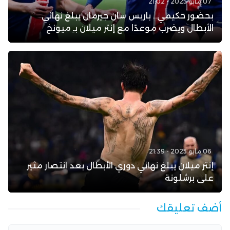
07 مايو 2025 - 21:02
بحضور حكيمي.. باريس سان جيرمان يبلغ نهائي
الأبطال ويضرب موعدًا مع إنتر ميلان بـِ ميونخ
06 مايو 2025 - 21:39
إنتر ميلان يبلغ نهائي دوري الأبطال بعد انتصار مثير
على برشلونة
أضف تعليقك