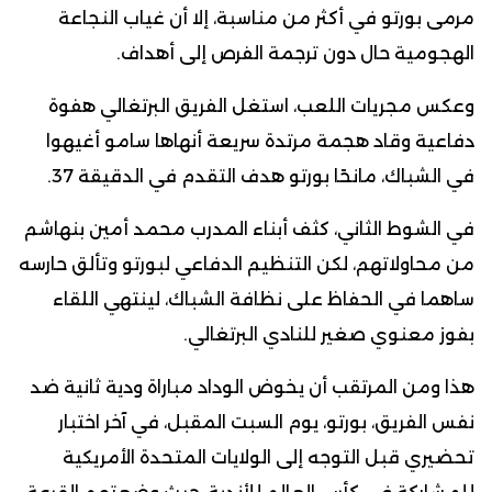
مرمى بورتو في أكثر من مناسبة، إلا أن غياب النجاعة
الهجومية حال دون ترجمة الفرص إلى أهداف.
وعكس مجريات اللعب، استغل الفريق البرتغالي هفوة
دفاعية وقاد هجمة مرتدة سريعة أنهاها سامو أغيهوا
في الشباك، مانحًا بورتو هدف التقدم في الدقيقة 37.
في الشوط الثاني، كثف أبناء المدرب محمد أمين بنهاشم
من محاولاتهم، لكن التنظيم الدفاعي لبورتو وتألق حارسه
ساهما في الحفاظ على نظافة الشباك، لينتهي اللقاء
بفوز معنوي صغير للنادي البرتغالي.
هذا ومن المرتقب أن يخوض الوداد مباراة ودية ثانية ضد
نفس الفريق، بورتو، يوم السبت المقبل، في آخر اختبار
تحضيري قبل التوجه إلى الولايات المتحدة الأمريكية