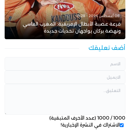
06 أغسطس 2026 - 15:28
قرعة عصبة الأبطال الإفريقية: المغرب الفاسي
ونهضة بركان يواجهان تحديات جديدة
أضف تعليقك
1000
/
1000
(عدد الأحرف المتبقية)
الاشتراك في النشرة الإخبارية!