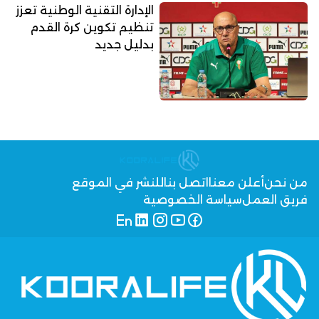
الإدارة التقنية الوطنية تعزز
تنظيم تكوين كرة القدم
بدليل جديد
من نحن
أعلن معنا
اتصل بنا
للنشر في الموقع
فريق العمل
سياسة الخصوصية