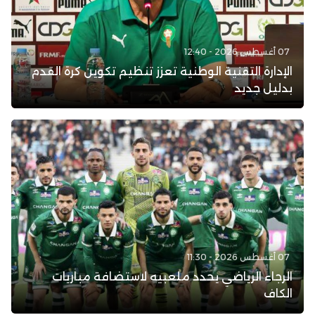
07 أغسطس 2026 - 12:40
الإدارة التقنية الوطنية تعزز تنظيم تكوين كرة القدم
بدليل جديد
07 أغسطس 2026 - 11:30
الرجاء الرياضي يحدد ملعبيه لاستضافة مباريات
الكاف