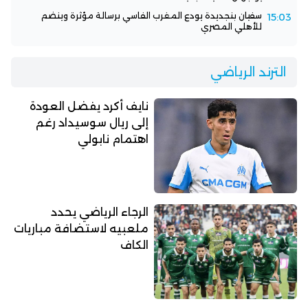
سفيان بنجديدة يودع المغرب الفاسي برسالة مؤثرة وينضم
15:03
للأهلي المصري
الترند الرياضي
نايف أكرد يفضل العودة
إلى ريال سوسيداد رغم
اهتمام نابولي
الرجاء الرياضي يحدد
ملعبيه لاستضافة مباريات
الكاف