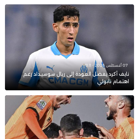
07 أغسطس 2026 - 11:11
نايف أكرد يفضل العودة إلى ريال سوسيداد رغم
اهتمام نابولي