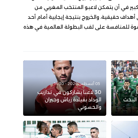
الكبير في أن يتمكن لاعبو المنتخب المغربي من
أهداف حقيقية، والخروج بنتيجة إيجابية أمام أحد
بقوة للمنافسة على لقب البطولة العالمية في هذه
05 أغسطس 2026 - 14:30
30 لاعبا يشاركون في تداريب
 البحث
الوداد بقيادة زياش وجبران
والحسوني