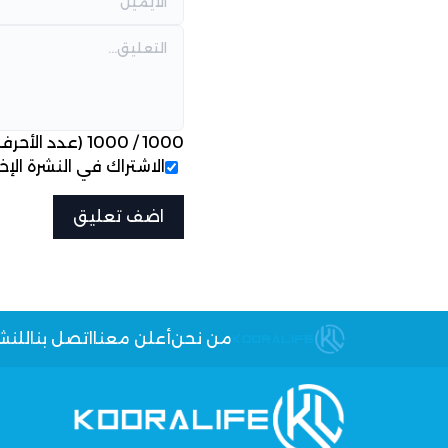
1000
/
1000
(عدد الأحرف
الاشتراك في النشرة الإخب
من نحن
أعلن معنا
اتصل بنا
للنش