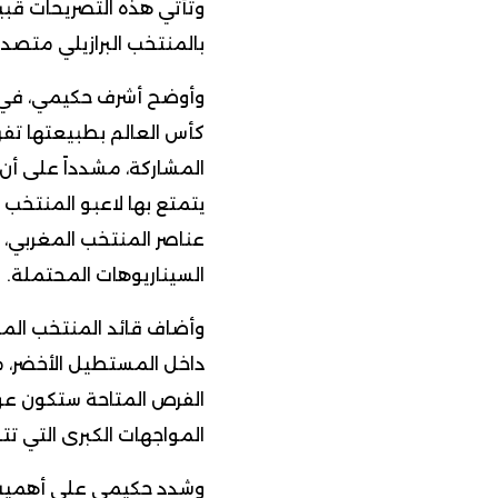
وتأتي هذه التصريحات قبي
بالمنتخب البرازيلي متصدر
وأوضح أشرف حكيمي، في ال
كأس العالم بطبيعتها تفر
المشاركة، مشدداً على أن ا
يتمتع بها لاعبو المنتخب 
عناصر المنتخب المغربي، 
السيناريوهات المحتملة.
وأضاف قائد المنتخب المغ
داخل المستطيل الأخضر، مؤ
الفرص المتاحة ستكون ع
المواجهات الكبرى التي تتطلب
وشدد حكيمي على أهمية ال