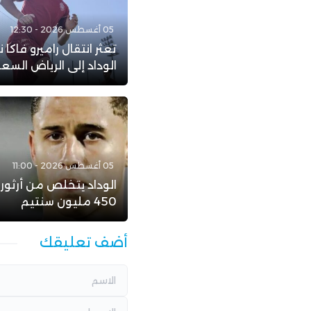
05 أغسطس 2026 - 12:30
تعثر انتقال راميرو فاكا 
الوداد إلى الرياض الس
05 أغسطس 2026 - 11:00
الوداد يتخلص من أرثور
450 مليون سنتيم
أضف تعليقك