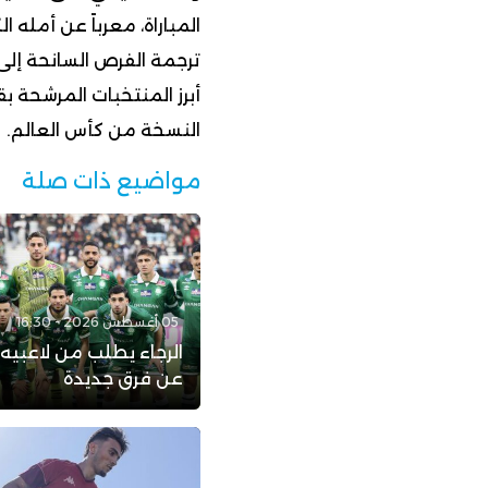
المباراة، معرباً عن أمله 
ترجمة الفرص السانحة إلى 
أبرز المنتخبات المرشحة 
النسخة من كأس العالم.
مواضيع ذات صلة
05 أغسطس 2026 - 16:30
الرجاء يطلب من لاعبيه
عن فرق جديدة