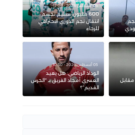
05 أغسطس 2026 - 12:08
600 مليون سنتيم تحسم
نجم
انتقال نجم الدوري الاحترافي
عودي
للرجاء
05 أغسطس 2026 - 10:30
الوداد الرياضي: هل يعيد
 مقابل
العسري أمجاد الفريق بـ “الحرس
القديم”؟