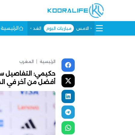
الرئيسية
الامس
مباريات اليوم
الغد
الرئيسية
|
المغرب
حكيمي: التفاصيل ست
أفضل من آخر في الم