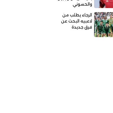
والحسوني
الرجاء يطلب من
لاعبيه البحث عن
فرق جديدة