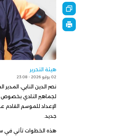
هيئة التحرير
02 يوليو 2026 - 23:08
نصر الدين النابي، المدير 
لجماهير النادي بخصوص مست
الإعداد للموسم القادم ع
جديد.
هذه الخطوات تأتي في سي