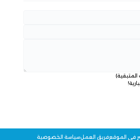
 المتبقية)
ارية!
ر في الموقع
فريق العمل
سياسة الخصوصية