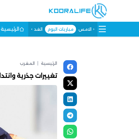
الرئيسية
الامس
مباريات اليوم
الغد
الرئيسية
|
المغرب
تغييرات جذرية وانتدا