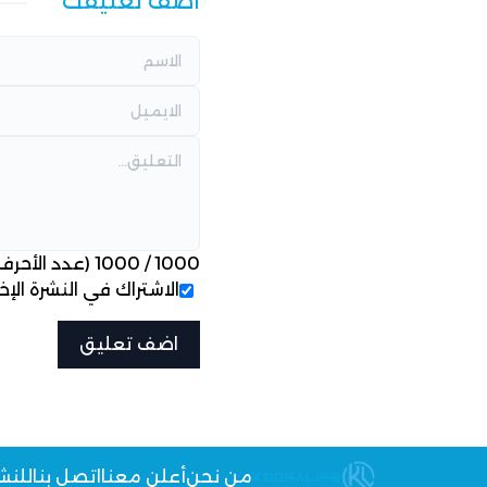
أضف تعليقك
1000
/
1000
(عدد الأحرف
الاشتراك في النشرة الإخب
من نحن
أعلن معنا
اتصل بنا
للنش