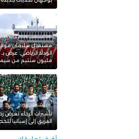
06 أغسطس 2026 - 14:00
مستقبل سليمان موال
ا
مليون سنتيم من سيمبا 
05 أغسطس 2026 - 21:48
تأشيرات الرجاء تعرض رح
الفريق إلى إسبانيا للخط