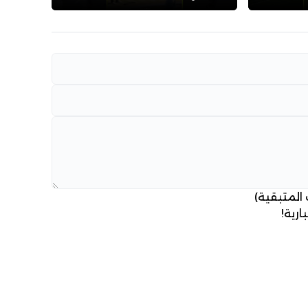
 المتبقية)
ارية!