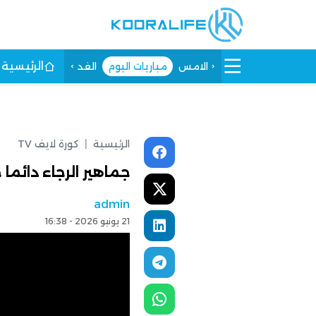
الرئيسية
الامس
مباريات اليوم
الغد
الرئيسية
|
كورة لايف TV
جماهير الرجاء دائما
admin
21 يونيو 2026 - 16:38