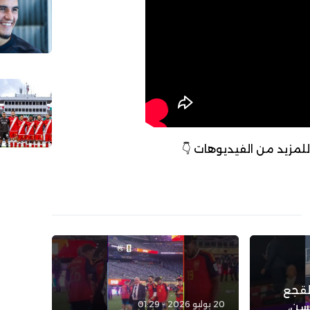
 للمزيد من الفيديوهات 👇
لقجع
20 يوليو 2026 - 01:29
سن،