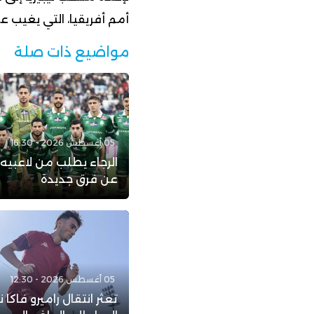
أمم أفريقيا، التي يغيب عنها
مواضيع ذات صلة
05 أغسطس 2026 - 16:30
الرجاء يطلب من لاعبيه
عن فرق جديدة
05 أغسطس 2026 - 12:30
تعثر انتقال راميرو فاكا 