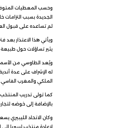
وحسب المعطيات المتوفر
الجديدة بسبب التزامات خا
لم تساعده على قبول العر
ويأتي هذا الاعتذار بعد فت
يثير تساؤلات حول طبيعة ه
ويُعد الطاوسي من الأسماء
له الإشراف على عدة أندية
الملكي والمغرب الفاسي.
بالإضافة إلى خوضه لتجارب 
وكان الاتحاد الليبيري يس
لإعادة منتخب ليبيريا إلى 