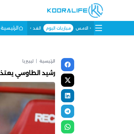
الرئيسية
الامس
مباريات اليوم
الغد
الرئيسية
|
ليبيريا
رشيد الطاوسي يعتذر 