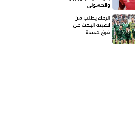
والحسوني
الرجاء يطلب من
لاعبيه البحث عن
فرق جديدة