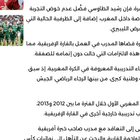
ة، فإن رشيد الطاوسي فضّل عدم خوض التجربة
صة داخل المغرب، إضافة إلى الظرفية الحالية التي
ض الليبيري.
رة قضاها المدرب في العمل بالقارة الإفريقية، مما
ذه الالتزامات التي حالت دون إتمامه للصفقة.
 التدريبية المعروفة في الكرة المغربية، إذ سبق
 وطنية كبرى، من بينها الرجاء الرياضي، الجيش
كما تولى تدريب المنتخب المغربي الأول خلال الفترة ما بين 2012 و2013،
تدريبية خارجية أخرى في القارة الإفريقية.
عى إلى التعاقد مع مدرب صاحب خبرة أفريقية
الواجهة القارية، والبحث عن التأهل إلى نهائيات كأس