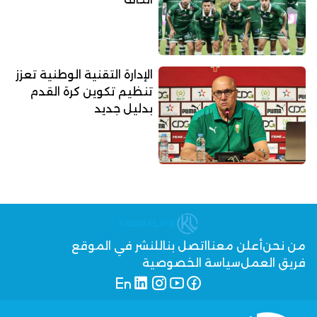
الإدارة التقنية الوطنية تعزز
تنظيم تكوين كرة القدم
بدليل جديد
من نحن
أعلن معنا
اتصل بنا
للنشر في الموقع
فريق العمل
سياسة الخصوصية