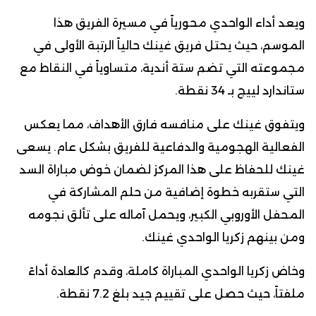
ويعد أداء الواحدي محورياً في مسيرة الفريق هذا
الموسم، حيث يحتل فريق غينك حالياً الرتبة الأولى في
مجموعته التي تضم ستة أندية، متساوياً في النقاط مع
ستاندارد لييج بـ 34 نقطة.
ويتفوق غينك على منافسه فارق الأهداف، مما يعكس
الفعالية الهجومية والدفاعية للفريق بشكل عام. يسعى
غينك للحفاظ على هذا المركز لضمان خوض مباراة السد
التي ستقربه خطوة إضافية من حلم المشاركة في
المحفل الأوروبي الكبير، ويحمل آماله على تألق نجومه
ومن بينهم زكريا الواحدي غينك.
وخاض زكريا الواحدي المباراة كاملة، وقدم كالعادة أداءً
ملفتاً، حيث حصل على تقييم جيد بلغ 7.2 نقطة.