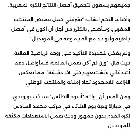
جميعهم يسعون لتحقيق أفضل النتائج للكرة المغربية.
وأضاف النجم الشاب: “يشرفني حمل قميص المنتخب
المغربي، وسأضحي بالكثير من أجل أن أكون في أفضل
جاهزية وأتواجد مع المجموعة في المونديال”.
ولم يغفل بنجديدة التأكيد على روحه الرياضية العالية،
حيث قال: “وإن لم أكن ضمن القائمة، فسأواصل دعم
أصدقائي وتشجيعهم حتى آخر دقيقة”، مما يعكس
التزامه اللامحدود تجاه زملائه والمنتخب الوطني.
ومن المقرر أن يواجه “أسود الأطلس” منتخب بوروندي
في مباراة ودية يوم الثلاثاء في مركب محمد السادس
لكرة القدم بدون جمهور، وذلك ضمن الاستعدادات مكثفة
للمونديال.