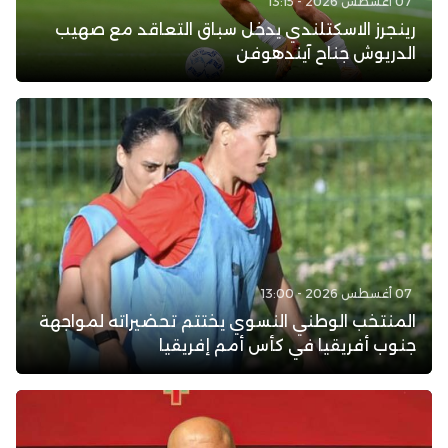
07 أغسطس 2026 - 13:15
رينجرز الاسكتلندي يدخل سباق التعاقد مع صهيب
الدريوش جناح آيندهوفن
07 أغسطس 2026 - 13:00
المنتخب الوطني النسوي يختتم تحضيراته لمواجهة
جنوب أفريقيا في كأس أمم إفريقيا