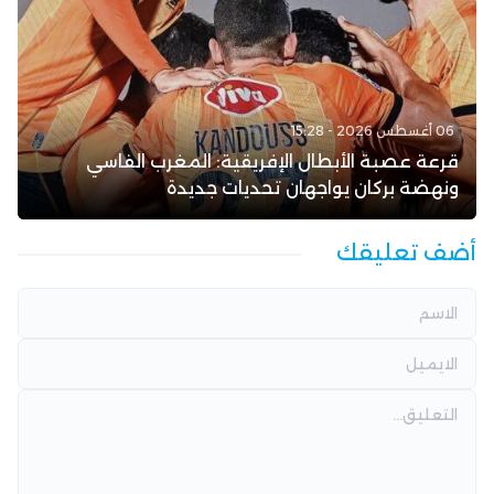
06 أغسطس 2026 - 15:28
قرعة عصبة الأبطال الإفريقية: المغرب الفاسي
ونهضة بركان يواجهان تحديات جديدة
أضف تعليقك