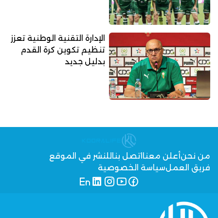
الإدارة التقنية الوطنية تعزز
تنظيم تكوين كرة القدم
بدليل جديد
من نحن
أعلن معنا
اتصل بنا
للنشر في الموقع
فريق العمل
سياسة الخصوصية