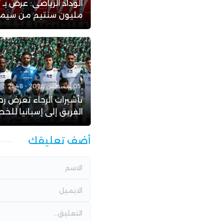
ا
مليون سنتيم من سيمبا 
05 أغسطس 2026 - 21:48
تأشيرات الرجاء تعرض رح
الفريق إلى إسبانيا للخط
أضف تعليقك