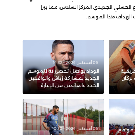
ع الحسني الجديدي المركز السادس، مما يبرز
 الهداف هذا الموسم.
06 أغسطس 2026 - 14:32
ريقية:
الوداد يواصل تحضيراته للموسم
بركان
الجديد بمشاركة زياش والوافدين
الجدد والعائدين من الإعارة
06 أغسطس 2026 - 10:30
يمو مع