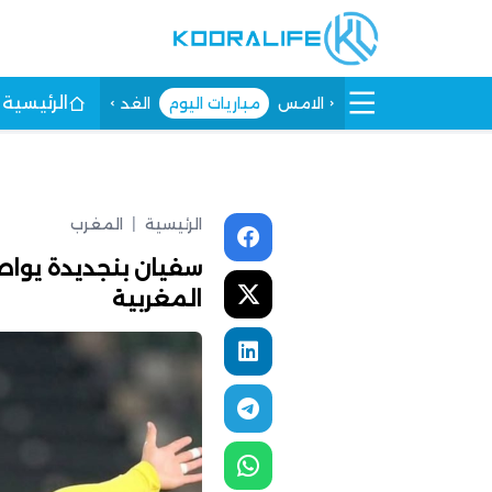
الرئيسية
الامس
مباريات اليوم
الغد
الرئيسية
|
المغرب
سفيان بنجديدة يواص
المغربية